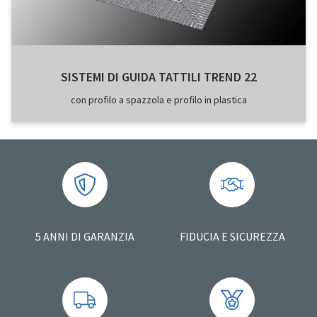
SISTEMI DI GUIDA TATTILI TREND 22
con profilo a spazzola e profilo in plastica
5 ANNI DI GARANZIA
FIDUCIA E SICUREZZA