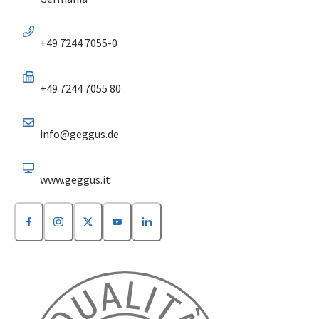
+49 7244 7055-0
+49 7244 7055 80
info@geggus.de
www.geggus.it