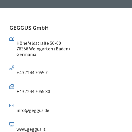
GEGGUS GmbH
Höhefeldstraße 56-60
76356 Weingarten (Baden)
Germania
+49 7244 7055-0
+49 7244 7055 80
info@geggus.de
www.geggus.it