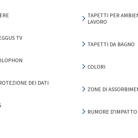
IERE
TAPETTI PER AMBIEN
LAVORO
EGGUS TV
TAPETTI DA BAGNO
OLOPHON
COLORI
ROTEZIONE DEI DATI
ZONE DI ASSORBIM
G
RUMORE D'IMPATTO
ESEMPI APPLICAZIO