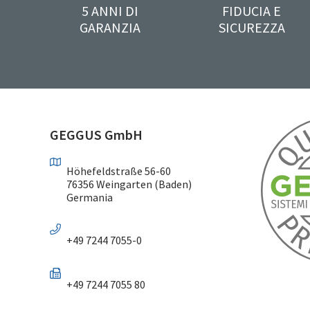
5 ANNI DI
FIDUCIA E
GARANZIA
SICUREZZA
GEGGUS GmbH
Höhefeldstraße 56-60
76356 Weingarten (Baden)
Germania
+49 7244 7055-0
+49 7244 7055 80