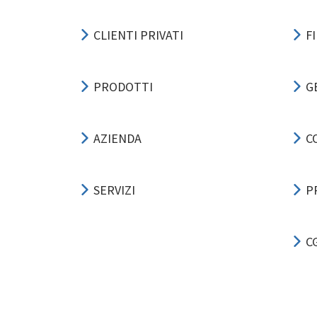
CLIENTI PRIVATI
F
PRODOTTI
G
AZIENDA
C
SERVIZI
P
C