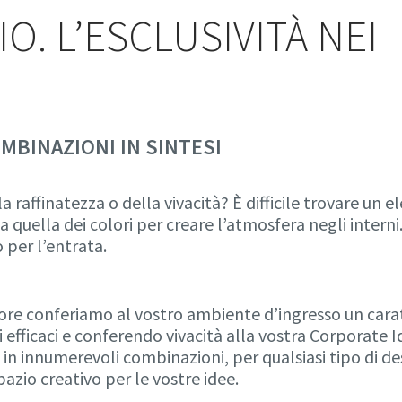
O. L’ESCLUSIVITÀ NEI
MBINAZIONI IN SINTESI
a raffinatezza o della vivacità? È difficile trovare un 
a quella dei colori per creare l’atmosfera negli interni
 per l’entrata.
ore conferiamo al vostro ambiente d’ingresso un carat
efficaci e conferendo vivacità alla vostra Corporate Id
le in innumerevoli combinazioni, per qualsiasi tipo di d
zio creativo per le vostre idee.