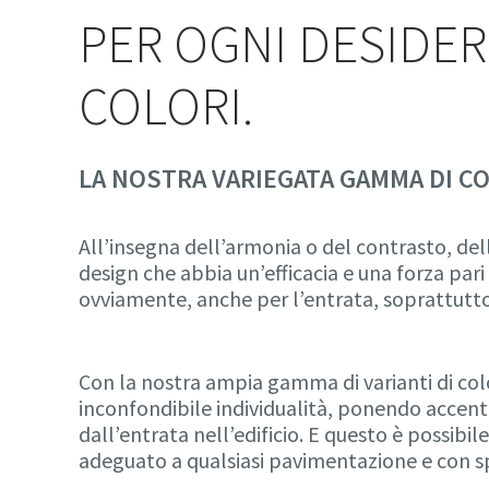
PER OGNI DESIDERI
COLORI.
LA NOSTRA VARIEGATA GAMMA DI CO
All’insegna dell’armonia o del contrasto, dell
design che abbia un’efficacia e una forza pari 
ovviamente, anche per l’entrata, soprattutto
Con la nostra ampia gamma di varianti di col
inconfondibile individualità, ponendo accenti 
dall’entrata nell’edificio. E questo è possibi
adeguato a qualsiasi pavimentazione e con spa