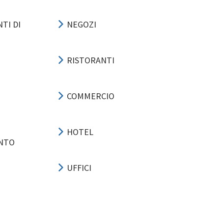
TI DI
NEGOZI
RISTORANTI
COMMERCIO
HOTEL
ENTO
UFFICI
SPORT-EVENTI
NE