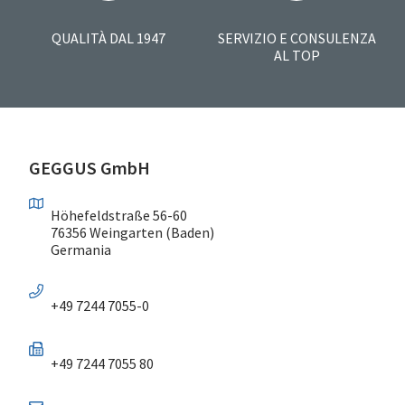
QUALITÀ DAL 1947
SERVIZIO E CONSULENZA
AL TOP
GEGGUS GmbH
Höhefeldstraße 56-60
76356 Weingarten (Baden)
Germania
+49 7244 7055-0
+49 7244 7055 80