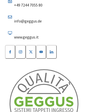
+49 7244 7055 80
info@geggus.de
www.geggus.it