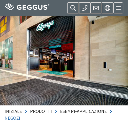
INIZIALE
PRODOTTI
ESEMPI-APPLICAZIONE
NEGOZI