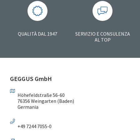
QUALITÀ DAL 1947
SERVIZIO E CONSULENZA
AL TOP
GEGGUS GmbH
Höhefeldstraße 56-60
76356 Weingarten (Baden)
Germania
+49 7244 7055-0