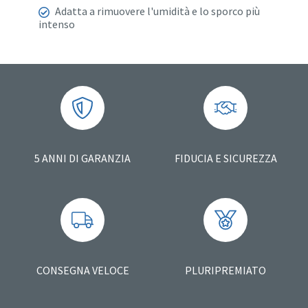
Adatta a rimuovere l'umidità e lo sporco più
intenso
5 ANNI DI GARANZIA
FIDUCIA E SICUREZZA
CONSEGNA VELOCE
PLURIPREMIATO