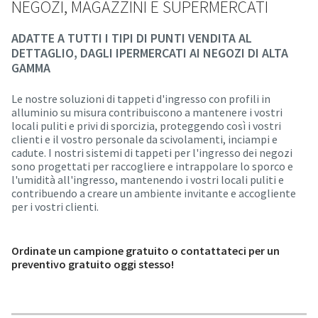
NEGOZI, MAGAZZINI E SUPERMERCATI
ADATTE A TUTTI I TIPI DI PUNTI VENDITA AL
DETTAGLIO, DAGLI IPERMERCATI AI NEGOZI DI ALTA
GAMMA
Le nostre soluzioni di tappeti d'ingresso con profili in
alluminio su misura contribuiscono a mantenere i vostri
locali puliti e privi di sporcizia, proteggendo così i vostri
clienti e il vostro personale da scivolamenti, inciampi e
cadute. I nostri sistemi di tappeti per l'ingresso dei negozi
sono progettati per raccogliere e intrappolare lo sporco e
l'umidità all'ingresso, mantenendo i vostri locali puliti e
contribuendo a creare un ambiente invitante e accogliente
per i vostri clienti.
Ordinate un campione gratuito o contattateci per un
preventivo gratuito oggi stesso!