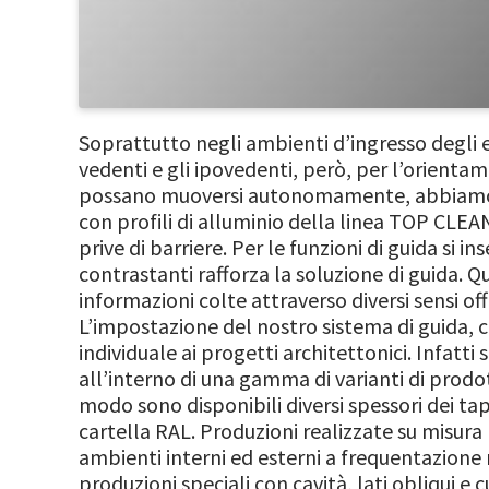
Soprattutto negli ambienti d’ingresso degli ed
vedenti e gli ipovedenti, però, per l’orientam
possano muoversi autonomamente, abbiamo sv
con profili di alluminio della linea TOP CLEAN
prive di barriere. Per le funzioni di guida si in
contrastanti rafforza la soluzione di guida. Qu
informazioni colte attraverso diversi sensi off
L’impostazione del nostro sistema di guida, 
individuale ai progetti architettonici. Infatt
all’interno di una gamma di varianti di prodott
modo sono disponibili diversi spessori dei tapp
cartella RAL. Produzioni realizzate su misur
ambienti interni ed esterni a frequentazione 
produzioni speciali con cavità, lati obliqui e c