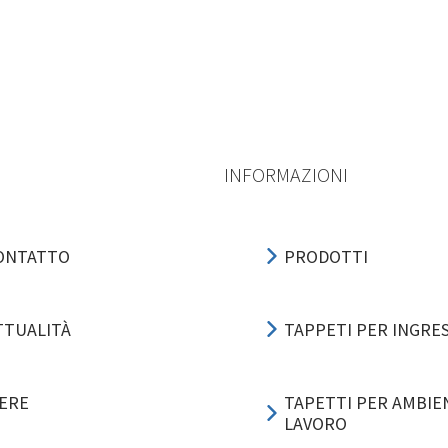
INFORMAZIONI
ONTATTO
PRODOTTI
TTUALITÀ
TAPPETI PER INGRE
IERE
TAPETTI PER AMBIEN
LAVORO