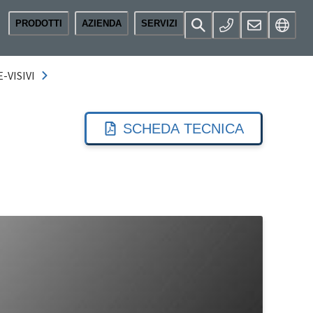
PRODOTTI
AZIENDA
SERVIZI
-VISIVI
SCHEDA TECNICA