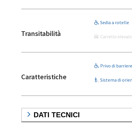
Sedia a rotelle
Transitabilità
Carrello elevat
Privo di barrier
Caratteristiche
Sistema di ori
DATI TECNICI