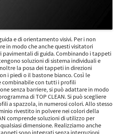
uida e di orientamento visivi. Per i non
are in modo che anche questi visitatori
 pavimentali di guida. Combinando i tappeti
tengono soluzioni di sistema individuali e
 Inoltre la posa dei tappeti in direzioni
on i piedi o il bastone bianco. Così le
 combinabile con tutti i profili
one senza barriere, si può adattare in modo
sto programma di TOP CLEAN. Si può scegliere
ili a spazzola, in numerosi colori. Allo stesso
inio rivestito in polvere nei colori della
AN comprende soluzioni di utilizzo per
in qualsiasi dimensione. Realizziamo anche
i tappeti sono integrati senza interruzioni