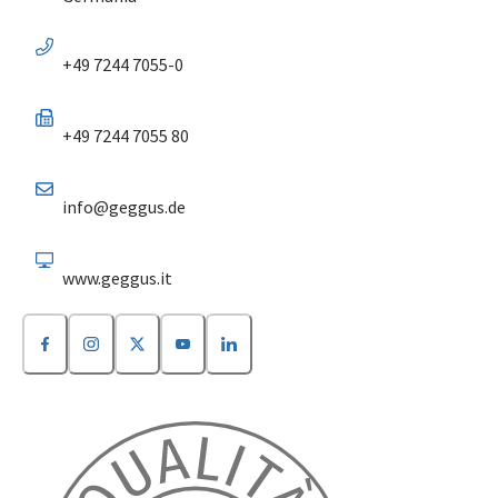
+49 7244 7055-0
+49 7244 7055 80
info@geggus.de
www.geggus.it