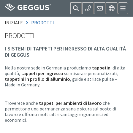
INIZIALE
PRODOTTI
PRODOTTI
I SISTEMI DI TAPPETI PER INGRESSO DI ALTA QUALITÀ
DI GEGGUS
Nella nostra sede in Germania produciamo
tappetini
di alta
qualità,
tappeti per ingresso
su misura e personalizzati,
tappetini in profilo di alluminio
, guide e strisce pulite –
Made in Germany.
Troverete anche
tappeti per ambienti di lavoro
che
permettono una permanenza sana e sicura sul posto di
lavoro e offrono molti altri vantaggi ergonomici ed
economici.