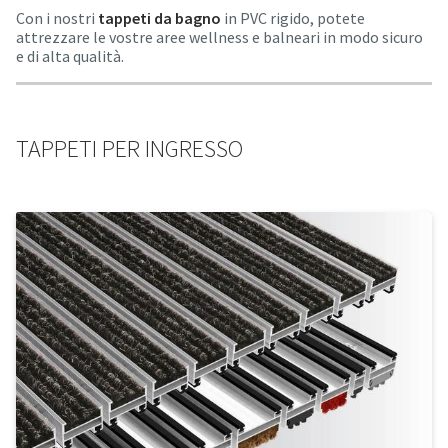
Con i nostri
tappeti da bagno
in PVC rigido, potete
attrezzare le vostre aree wellness e balneari in modo sicuro
e di alta qualità.
TAPPETI PER INGRESSO