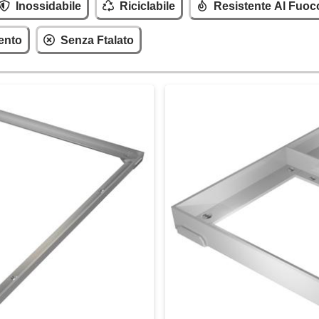
Inossidabile
Riciclabile
Resistente Al Fuoc
ento
Senza Ftalato