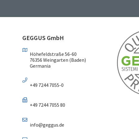
GEGGUS GmbH
Höhefeldstraße 56-60
76356 Weingarten (Baden)
Germania
+49 7244 7055-0
+49 7244 7055 80
info@geggus.de