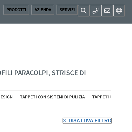
PRODOTTI
AZIENDA
SERVIZI
ILI PARACOLPI, STRISCE DI
DESIGN
TAPPETI CON SISTEMI DI PULIZIA
TAPPETI UNIVERSAL
DISATTIVA FILTRO