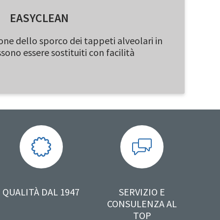
EASYCLEAN
one dello sporco dei tappeti alveolari in
no essere sostituiti con facilità
QUALITÀ DAL 1947
SERVIZIO E
CONSULENZA AL
TOP