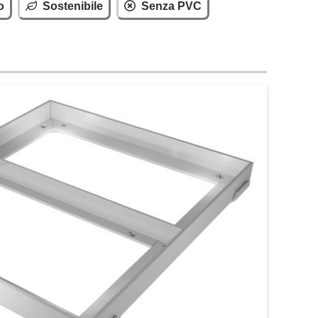
o
Sostenibile
Senza PVC