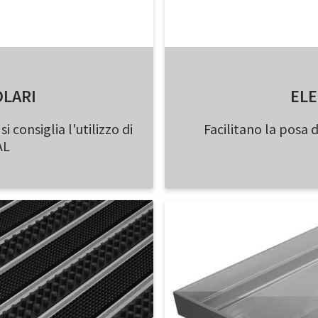
OLARI
ELE
i consiglia l'utilizzo di
Facilitano la posa 
AL