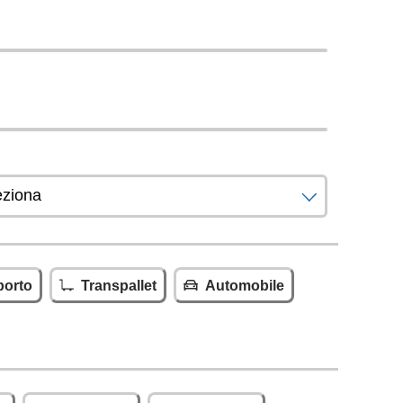
porto
Transpallet
Automobile