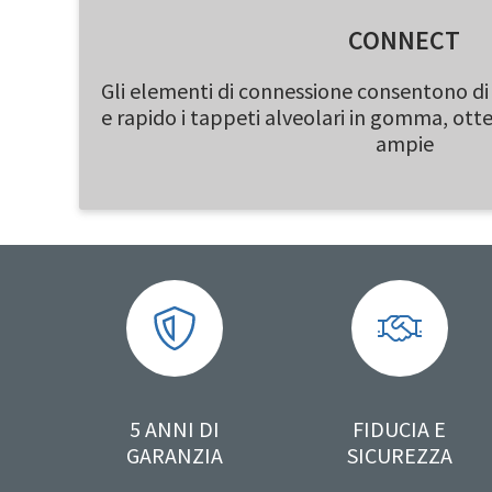
CONNECT
Gli elementi di connessione consentono di
e rapido i tappeti alveolari in gomma, otte
ampie
5 ANNI DI
FIDUCIA E
GARANZIA
SICUREZZA