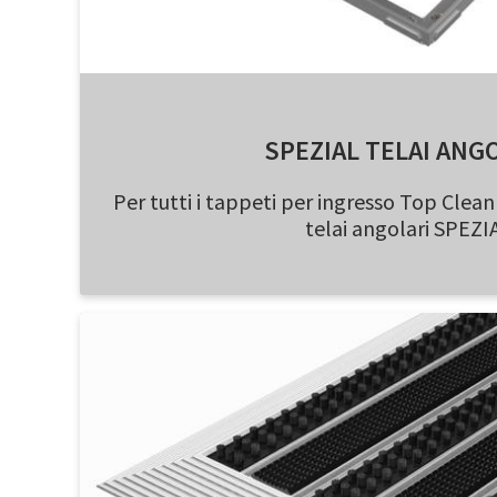
SPEZIAL TELAI ANG
Per tutti i tappeti per ingresso Top Clean s
telai angolari SPEZI