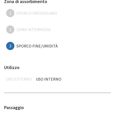
Zona di assorbimento
1
SPORCO GROSSOLANO
2
ZONA INTERMEDIA
3
SPORCO FINE/UMIDITÀ
Utilizzo
USO ESTERNO
USO INTERNO
Passaggio