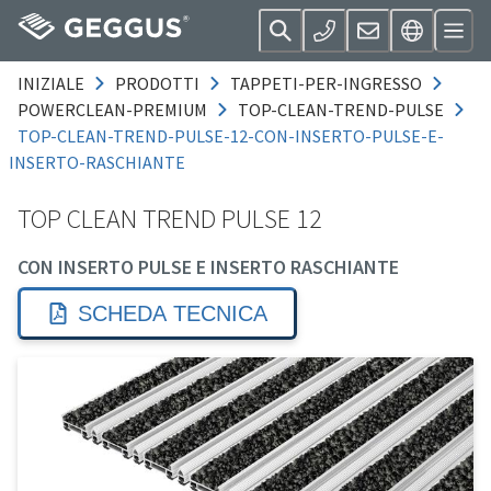
INIZIALE
PRODOTTI
TAPPETI-PER-INGRESSO
POWERCLEAN-PREMIUM
TOP-CLEAN-TREND-PULSE
TOP-CLEAN-TREND-PULSE-12-CON-INSERTO-PULSE-E-
INSERTO-RASCHIANTE
TOP CLEAN TREND PULSE 12
CON INSERTO PULSE E INSERTO RASCHIANTE
SCHEDA TECNICA