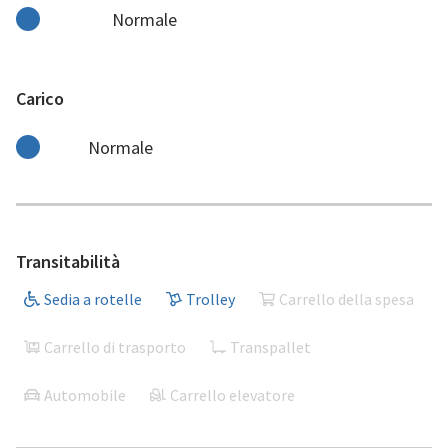
Normale
Carico
Normale
Transitabilità
Sedia a rotelle
Trolley
Carrello della spesa
Carrello di trasporto
Transpallet
Automobile
Carrello elevatore