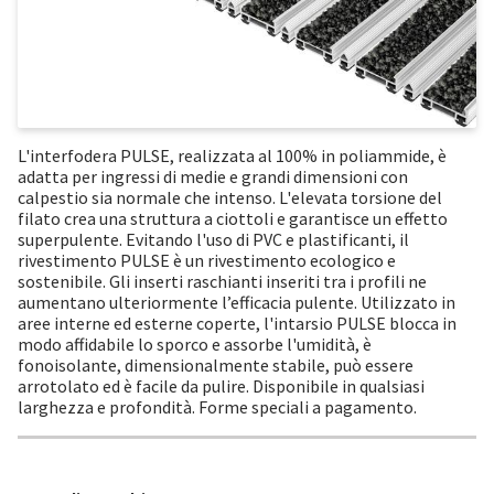
L'interfodera PULSE, realizzata al 100% in poliammide, è
adatta per ingressi di medie e grandi dimensioni con
calpestio sia normale che intenso. L'elevata torsione del
filato crea una struttura a ciottoli e garantisce un effetto
superpulente. Evitando l'uso di PVC e plastificanti, il
rivestimento PULSE è un rivestimento ecologico e
sostenibile. Gli inserti raschianti inseriti tra i profili ne
aumentano ulteriormente l’efficacia pulente. Utilizzato in
aree interne ed esterne coperte, l'intarsio PULSE blocca in
modo affidabile lo sporco e assorbe l'umidità, è
fonoisolante, dimensionalmente stabile, può essere
arrotolato ed è facile da pulire. Disponibile in qualsiasi
larghezza e profondità. Forme speciali a pagamento.