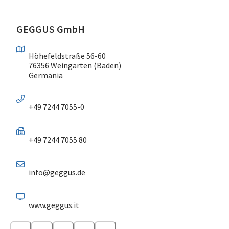
GEGGUS GmbH
Höhefeldstraße 56-60
76356 Weingarten (Baden)
Germania
+49 7244 7055-0
+49 7244 7055 80
info@geggus.de
www.geggus.it