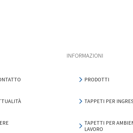
INFORMAZIONI
ONTATTO
PRODOTTI
TTUALITÀ
TAPPETI PER INGRE
IERE
TAPETTI PER AMBIEN
LAVORO