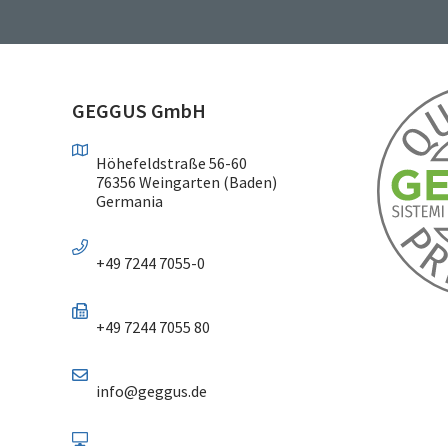
GEGGUS GmbH
Höhefeldstraße 56-60
76356 Weingarten (Baden)
Germania
+49 7244 7055-0
+49 7244 7055 80
info@geggus.de