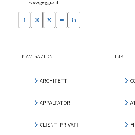
www.geggus.it
NAVIGAZIONE
LINK
ARCHITETTI
C
APPALTATORI
A
CLIENTI PRIVATI
F