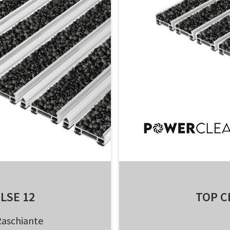
LSE 12
TOP C
Raschiante