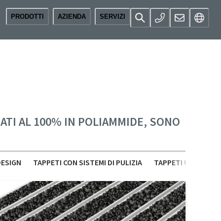
PRODOTTI
AZIENDA
SERVIZI
ATI AL 100% IN POLIAMMIDE, SONO
DESIGN
TAPPETI CON SISTEMI DI PULIZIA
TAPPETI UNIVERSAL