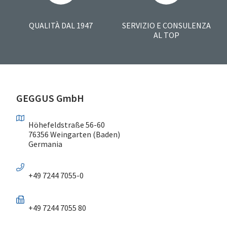
QUALITÀ DAL 1947
SERVIZIO E CONSULENZA
AL TOP
GEGGUS GmbH
Höhefeldstraße 56-60
76356 Weingarten (Baden)
Germania
+49 7244 7055-0
+49 7244 7055 80