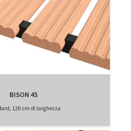
BISON 45
ard, 120 cm di larghezza