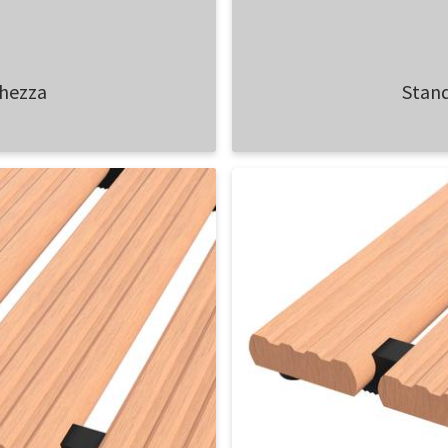
ghezza
Stand