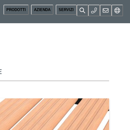
PRODOTTI
AZIENDA
SERVIZI
E