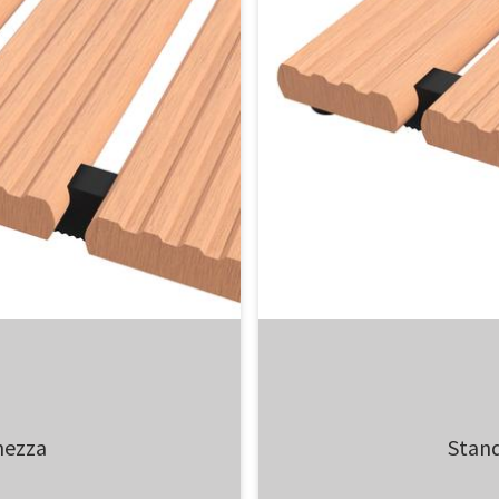
hezza
Stand