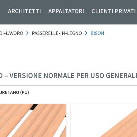
ARCHITETTI
APPALTATORI
CLIENTI PRIVATI
DI-LAVORO
PASSERELLE-IN-LEGNO
BISON
NO – VERSIONE NORMALE PER USO GENERAL
URETANO (PU)