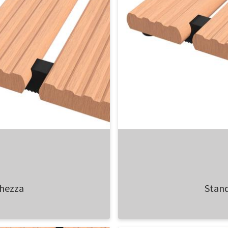
ghezza
Stand