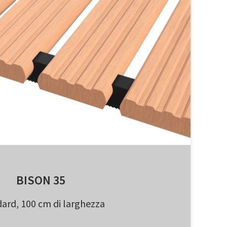
BISON 35
ard, 100 cm di larghezza