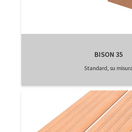
BISON 35
Standard, su misur