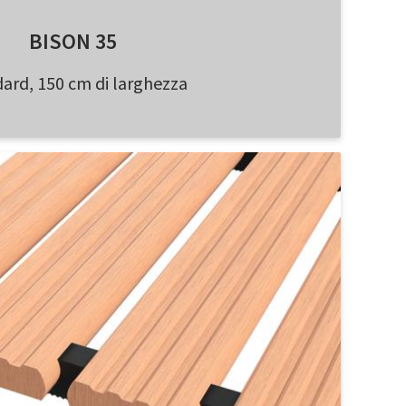
BISON 35
ard, 150 cm di larghezza