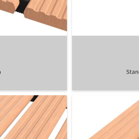
a
Stan