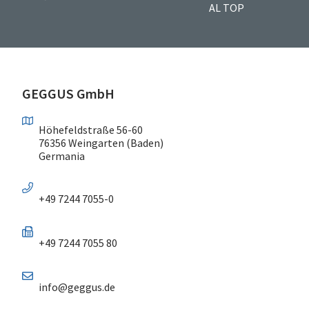
AL TOP
GEGGUS GmbH
Höhefeldstraße 56-60
76356 Weingarten (Baden)
Germania
+49 7244 7055-0
+49 7244 7055 80
info@geggus.de