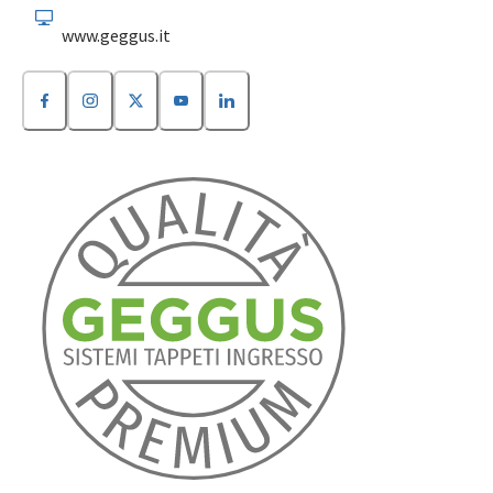
www.geggus.it