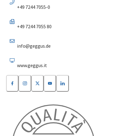
+49 7244 7055-0
+49 7244 7055 80
info@geggus.de
www.geggus.it