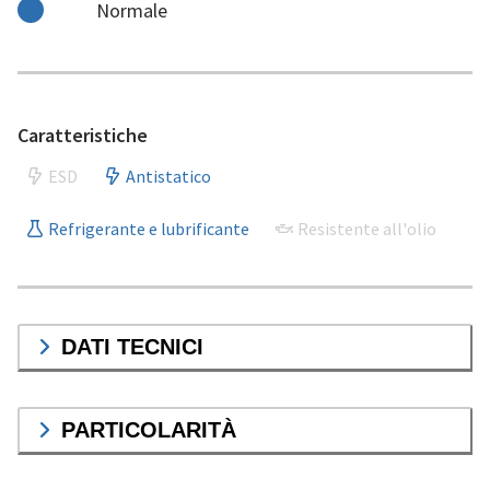
Normale
Caratteristiche
ESD
Antistatico
Refrigerante e lubrificante
Resistente all'olio
DATI TECNICI
PARTICOLARITÀ