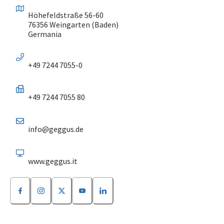
Höhefeldstraße 56-60
76356 Weingarten (Baden)
Germania
+49 7244 7055-0
+49 7244 7055 80
info@geggus.de
www.geggus.it