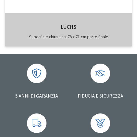
LUCHS
Superficie chiusa ca. 78 x 71 cm parte finale
5 ANNI DI GARANZIA
FIDUCIA E SICUREZZA