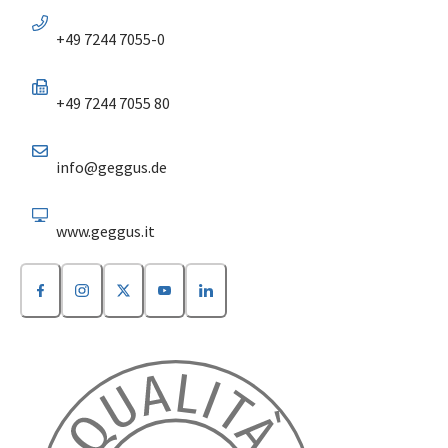
+49 7244 7055-0
+49 7244 7055 80
info@geggus.de
www.geggus.it