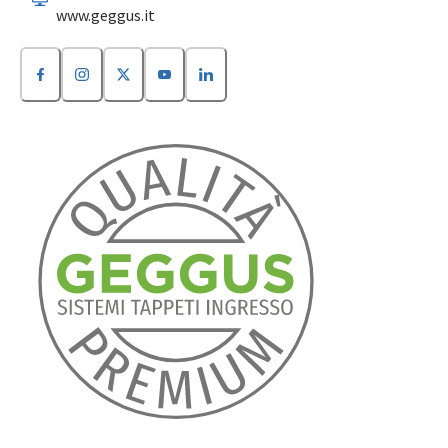
www.geggus.it