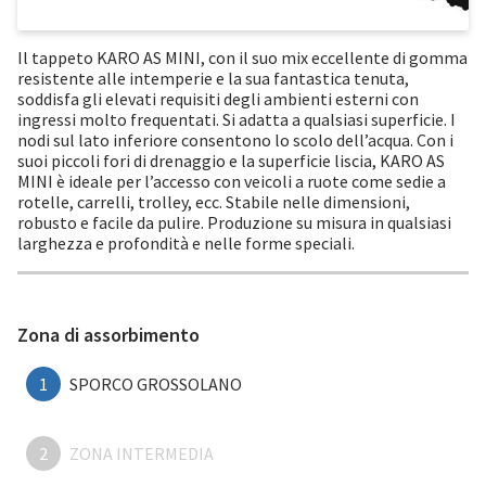
Il tappeto KARO AS MINI, con il suo mix eccellente di gomma
resistente alle intemperie e la sua fantastica tenuta,
soddisfa gli elevati requisiti degli ambienti esterni con
ingressi molto frequentati. Si adatta a qualsiasi superficie. I
nodi sul lato inferiore consentono lo scolo dell’acqua. Con i
suoi piccoli fori di drenaggio e la superficie liscia, KARO AS
MINI è ideale per l’accesso con veicoli a ruote come sedie a
rotelle, carrelli, trolley, ecc. Stabile nelle dimensioni,
robusto e facile da pulire. Produzione su misura in qualsiasi
larghezza e profondità e nelle forme speciali.
Zona di assorbimento
1
SPORCO GROSSOLANO
2
ZONA INTERMEDIA