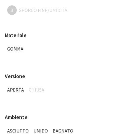
3
SPORCO FINE/UMIDITÀ
Materiale
GOMMA
Versione
APERTA
CHIUSA
Ambiente
ASCIUTTO
UMIDO
BAGNATO