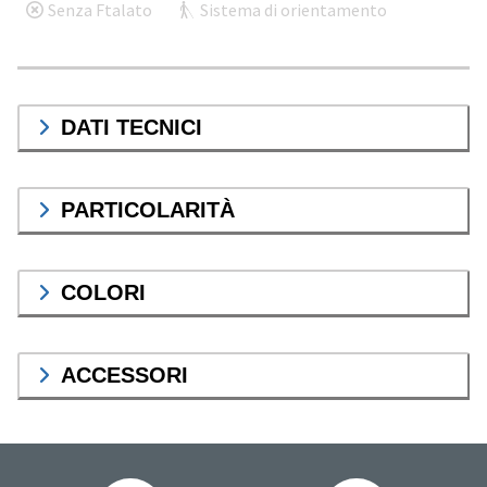
Senza Ftalato
Sistema di orientamento
DATI TECNICI
PARTICOLARITÀ
COLORI
ACCESSORI