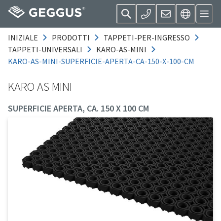
INIZIALE
PRODOTTI
TAPPETI-PER-INGRESSO
TAPPETI-UNIVERSALI
KARO-AS-MINI
KARO-AS-MINI-SUPERFICIE-APERTA-CA-150-X-100-CM
KARO AS MINI
SUPERFICIE APERTA, CA. 150 X 100 CM