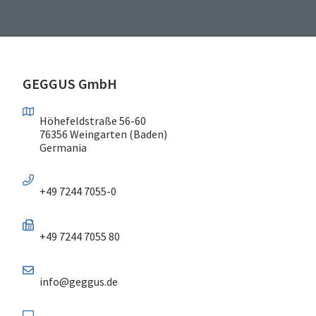
GEGGUS GmbH
Höhefeldstraße 56-60
76356 Weingarten (Baden)
Germania
+49 7244 7055-0
+49 7244 7055 80
info@geggus.de