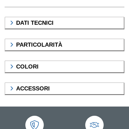
DATI TECNICI
PARTICOLARITÀ
COLORI
ACCESSORI