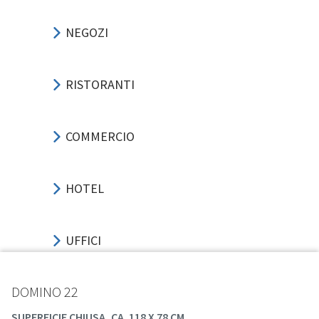
NEGOZI
RISTORANTI
COMMERCIO
HOTEL
UFFICI
DOMINO 22
SPORT-EVENTI
SUPERFICIE CHIUSA, CA. 118 X 78 CM