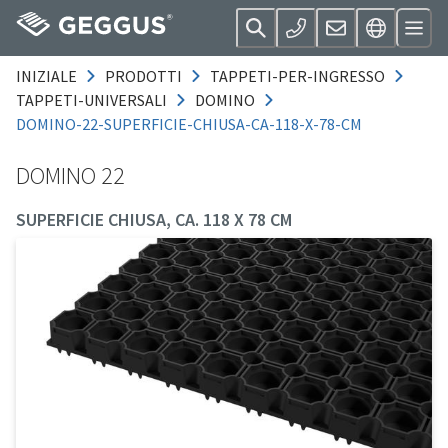
INIZIALE
PRODOTTI
TAPPETI-PER-INGRESSO
TAPPETI-UNIVERSALI
DOMINO
DOMINO-22-SUPERFICIE-CHIUSA-CA-118-X-78-CM
DOMINO 22
SUPERFICIE CHIUSA, CA. 118 X 78 CM