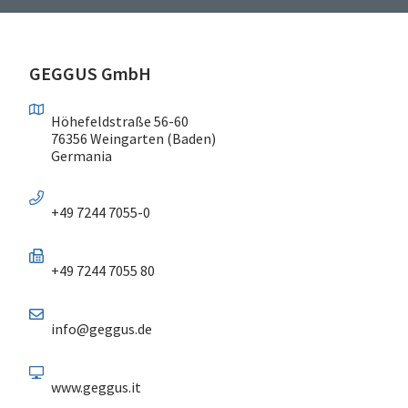
GEGGUS GmbH
Höhefeldstraße 56-60
76356 Weingarten (Baden)
Germania
+49 7244 7055-0
+49 7244 7055 80
info@geggus.de
www.geggus.it