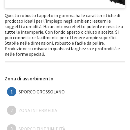
Questo robusto tappeto in gomma ha le caratteristiche di
prodotto ideali per l’impiego negli ambienti esterni e
soggetti a umidità. Ha un intenso effetto pulente e resiste a
tutte le intemperie. Con fondo aperto o chiuso a scelta. Si
può connettere facilmente per ottenere ampie superfici.
Stabile nelle dimensioni, robusto e facile da pulire.
Produzione su misura in qualsiasi larghezza e profondità e
nelle forme speciali.
Zona di assorbimento
1
SPORCO GROSSOLANO
2
ZONA INTERMEDIA
3
SPORCO FINE/UMIDITÀ