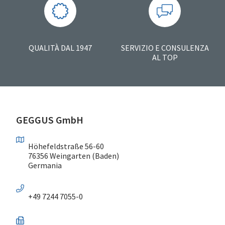
QUALITÀ DAL 1947
SERVIZIO E CONSULENZA
AL TOP
GEGGUS GmbH
Höhefeldstraße 56-60
76356 Weingarten (Baden)
Germania
+49 7244 7055-0