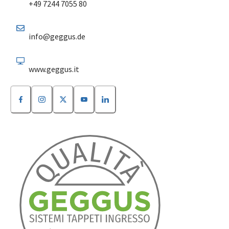
+49 7244 7055 80
info@geggus.de
www.geggus.it