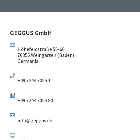
GEGGUS GmbH
Höhefeldstraße 56-60
76356 Weingarten (Baden)
Germania
+49 7244 7055-0
+49 7244 7055 80
info@geggus.de