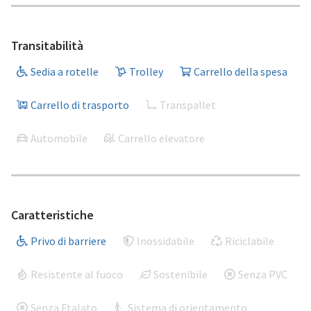
Transitabilità
Sedia a rotelle
Trolley
Carrello della spesa
Carrello di trasporto
Transpallet
Automobile
Carrello elevatore
Caratteristiche
Privo di barriere
Inossidabile
Riciclabile
Resistente al fuoco
Sostenibile
Senza PVC
Senza Ftalato
Sistema di orientamento