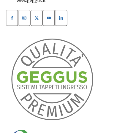
www.geggus.it