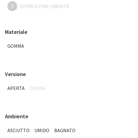
3
SPORCO FINE/UMIDITÀ
Materiale
GOMMA
Versione
APERTA
CHIUSA
Ambiente
ASCIUTTO
UMIDO
BAGNATO