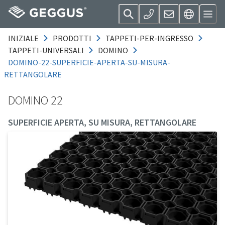
INIZIALE
PRODOTTI
TAPPETI-PER-INGRESSO
TAPPETI-UNIVERSALI
DOMINO
DOMINO-22-SUPERFICIE-APERTA-SU-MISURA-
RETTANGOLARE
DOMINO 22
SUPERFICIE APERTA, SU MISURA, RETTANGOLARE