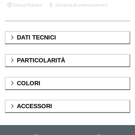
Senza Ftalato
Sistema di orientamento
DATI TECNICI
PARTICOLARITÀ
COLORI
ACCESSORI