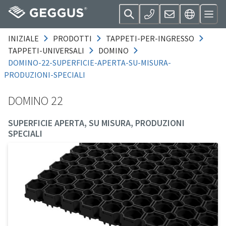
INIZIALE
PRODOTTI
TAPPETI-PER-INGRESSO
TAPPETI-UNIVERSALI
DOMINO
DOMINO-22-SUPERFICIE-APERTA-SU-MISURA-
PRODUZIONI-SPECIALI
DOMINO 22
SUPERFICIE APERTA, SU MISURA, PRODUZIONI
SPECIALI