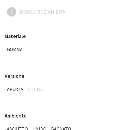
3
SPORCO FINE/UMIDITÀ
Materiale
GOMMA
Versione
APERTA
CHIUSA
Ambiente
ASCIUTTO
UMIDO
BAGNATO