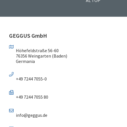
AL TOP
GEGGUS GmbH
Höhefeldstraße 56-60
76356 Weingarten (Baden)
Germania
+49 7244 7055-0
+49 7244 7055 80
info@geggus.de