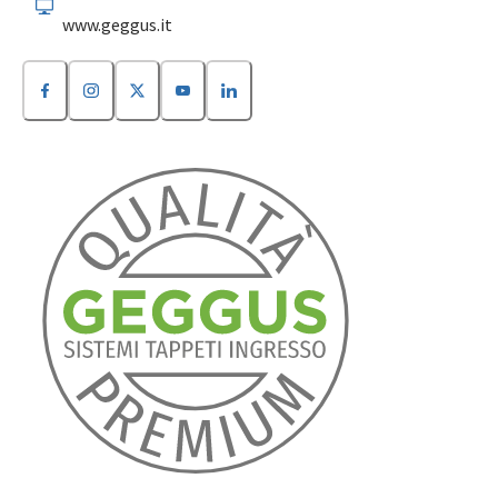
www.geggus.it