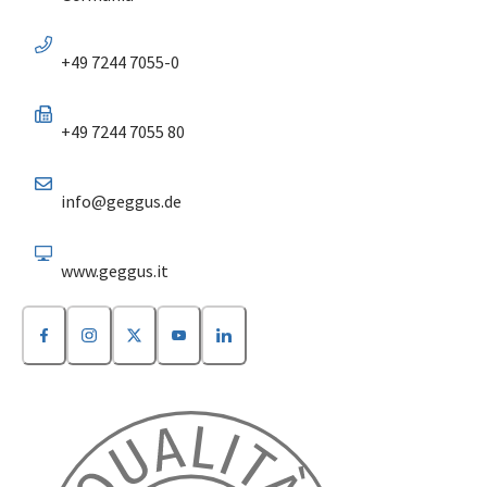
+49 7244 7055-0
+49 7244 7055 80
info@geggus.de
www.geggus.it