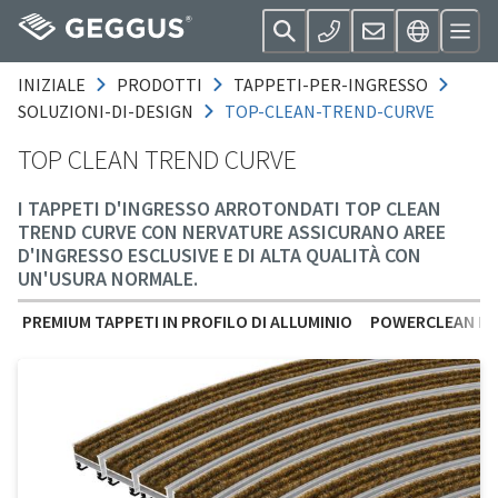
INIZIALE
PRODOTTI
TAPPETI-PER-INGRESSO
SOLUZIONI-DI-DESIGN
TOP-CLEAN-TREND-CURVE
TOP CLEAN TREND CURVE
I TAPPETI D'INGRESSO ARROTONDATI TOP CLEAN
TREND CURVE CON NERVATURE ASSICURANO AREE
D'INGRESSO ESCLUSIVE E DI ALTA QUALITÀ CON
UN'USURA NORMALE.
PREMIUM TAPPETI IN PROFILO DI ALLUMINIO
POWERCLEAN PR