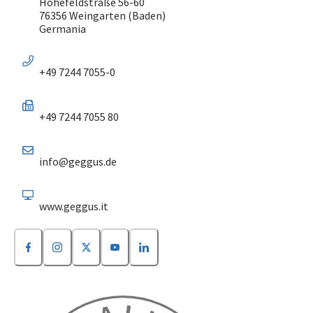
Höhefeldstraße 56-60
76356 Weingarten (Baden)
Germania
+49 7244 7055-0
+49 7244 7055 80
info@geggus.de
www.geggus.it