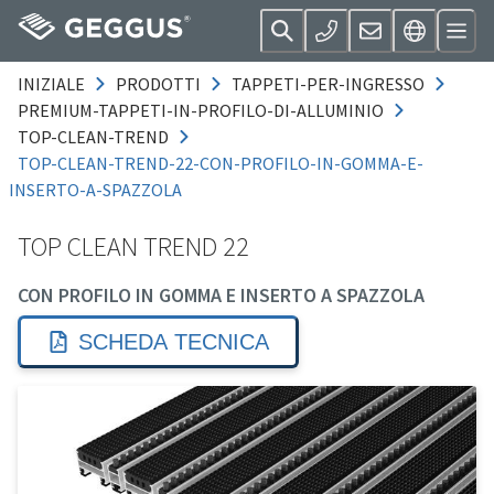
INIZIALE
PRODOTTI
TAPPETI-PER-INGRESSO
PREMIUM-TAPPETI-IN-PROFILO-DI-ALLUMINIO
TOP-CLEAN-TREND
TOP-CLEAN-TREND-22-CON-PROFILO-IN-GOMMA-E-
INSERTO-A-SPAZZOLA
TOP CLEAN TREND 22
CON PROFILO IN GOMMA E INSERTO A SPAZZOLA
SCHEDA TECNICA