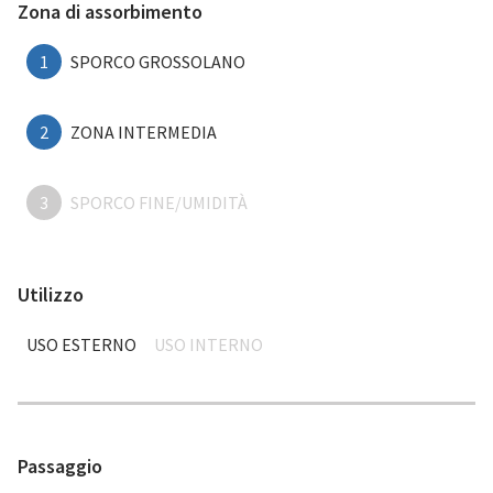
Zona di assorbimento
1
SPORCO GROSSOLANO
2
ZONA INTERMEDIA
3
SPORCO FINE/UMIDITÀ
Utilizzo
USO ESTERNO
USO INTERNO
Passaggio