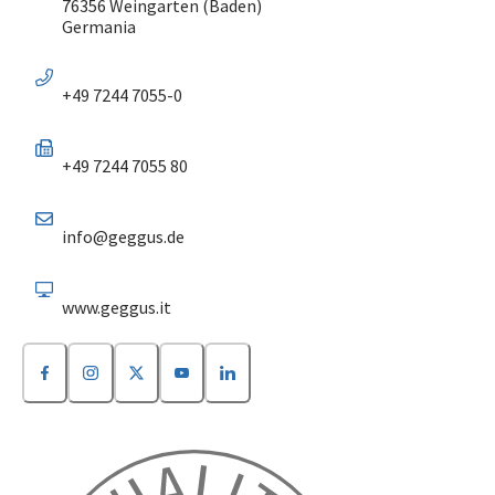
76356 Weingarten (Baden)
Germania
+49 7244 7055-0
+49 7244 7055 80
info@geggus.de
www.geggus.it