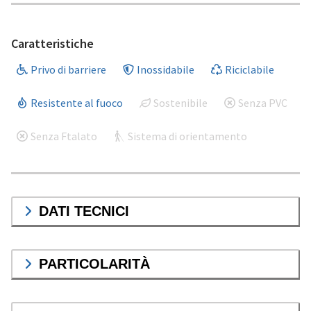
Caratteristiche
Privo di barriere
Inossidabile
Riciclabile
Resistente al fuoco
Sostenibile
Senza PVC
Senza Ftalato
Sistema di orientamento
DATI TECNICI
PARTICOLARITÀ