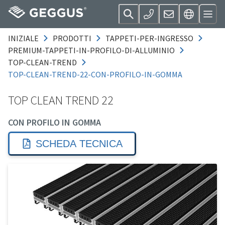
INIZIALE
PRODOTTI
TAPPETI-PER-INGRESSO
PREMIUM-TAPPETI-IN-PROFILO-DI-ALLUMINIO
TOP-CLEAN-TREND
TOP-CLEAN-TREND-22-CON-PROFILO-IN-GOMMA
TOP CLEAN TREND 22
CON PROFILO IN GOMMA
SCHEDA TECNICA