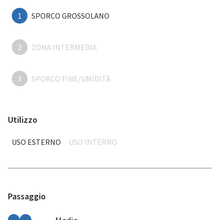
1
SPORCO GROSSOLANO
2
ZONA INTERMEDIA
3
SPORCO FINE/UMIDITÀ
Utilizzo
USO ESTERNO
USO INTERNO
Passaggio