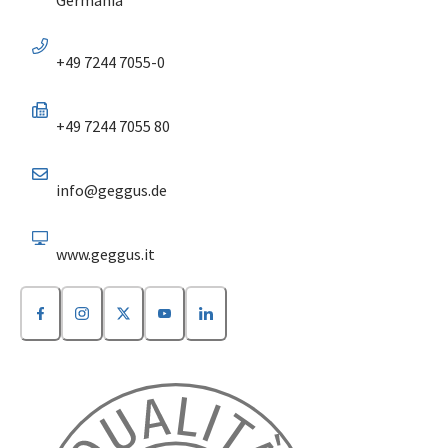
+49 7244 7055-0
+49 7244 7055 80
info@geggus.de
www.geggus.it