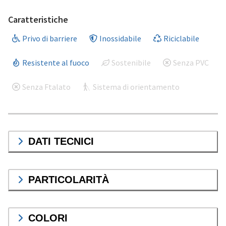
Caratteristiche
Privo di barriere
Inossidabile
Riciclabile
Resistente al fuoco
Sostenibile
Senza PVC
Senza Ftalato
Sistema di orientamento
DATI TECNICI
PARTICOLARITÀ
COLORI