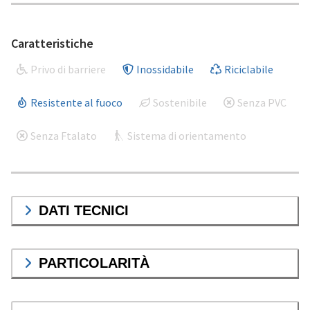
Caratteristiche
Privo di barriere
Inossidabile
Riciclabile
Resistente al fuoco
Sostenibile
Senza PVC
Senza Ftalato
Sistema di orientamento
DATI TECNICI
PARTICOLARITÀ