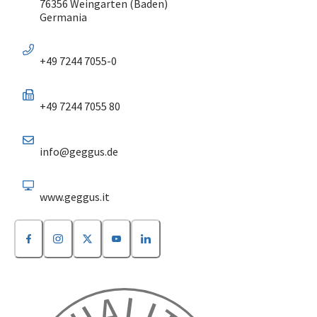
76356 Weingarten (Baden)
Germania
+49 7244 7055-0
+49 7244 7055 80
info@geggus.de
www.geggus.it