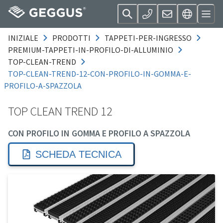
INIZIALE
PRODOTTI
TAPPETI-PER-INGRESSO
PREMIUM-TAPPETI-IN-PROFILO-DI-ALLUMINIO
TOP-CLEAN-TREND
TOP-CLEAN-TREND-12-CON-PROFILO-IN-GOMMA-E-
PROFILO-A-SPAZZOLA
TOP CLEAN TREND 12
CON PROFILO IN GOMMA E PROFILO A SPAZZOLA
SCHEDA TECNICA