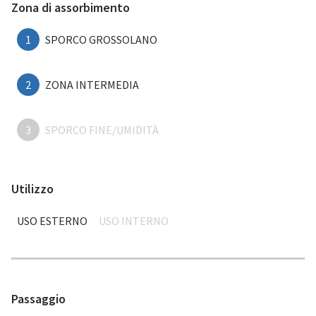
Zona di assorbimento
1
SPORCO GROSSOLANO
2
ZONA INTERMEDIA
3
SPORCO FINE/UMIDITÀ
Utilizzo
USO ESTERNO
USO INTERNO
Passaggio