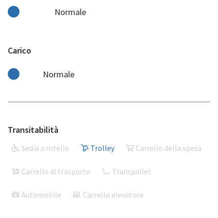
Normale
Carico
Normale
Transitabilità
Sedia a rotelle
Trolley
Carrello della spesa
Carrello di trasporto
Transpallet
Automobile
Carrello elevatore