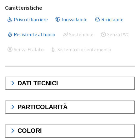
Caratteristiche
Privo di barriere
Inossidabile
Riciclabile
Resistente al fuoco
Sostenibile
Senza PVC
Senza Ftalato
Sistema di orientamento
DATI TECNICI
PARTICOLARITÀ
COLORI