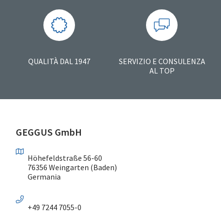
QUALITÀ DAL 1947
SERVIZIO E CONSULENZA
AL TOP
GEGGUS GmbH
Höhefeldstraße 56-60
76356 Weingarten (Baden)
Germania
+49 7244 7055-0