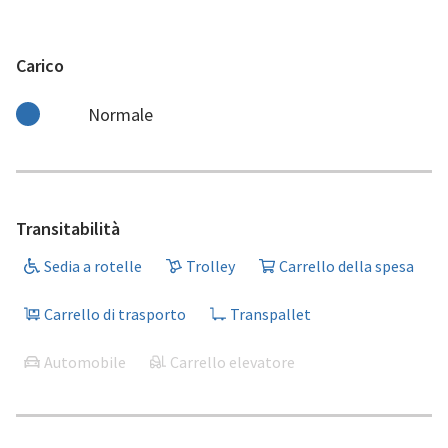
Carico
Normale
Transitabilità
Sedia a rotelle
Trolley
Carrello della spesa
Carrello di trasporto
Transpallet
Automobile
Carrello elevatore