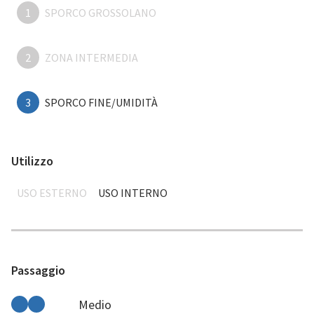
1
SPORCO GROSSOLANO
2
ZONA INTERMEDIA
3
SPORCO FINE/UMIDITÀ
Utilizzo
USO ESTERNO
USO INTERNO
Passaggio
Medio