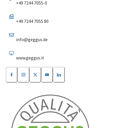
+49 7244 7055-0
+49 7244 7055 80
info@geggus.de
www.geggus.it