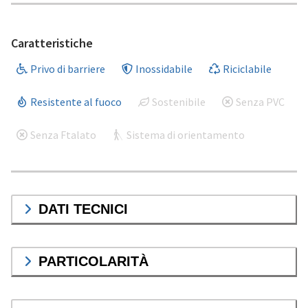
Caratteristiche
Privo di barriere
Inossidabile
Riciclabile
Resistente al fuoco
Sostenibile
Senza PVC
Senza Ftalato
Sistema di orientamento
DATI TECNICI
PARTICOLARITÀ