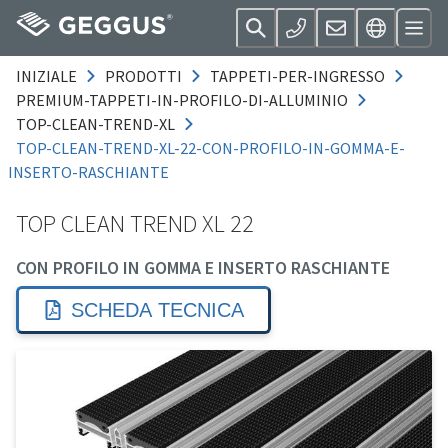
INIZIALE
PRODOTTI
TAPPETI-PER-INGRESSO
PREMIUM-TAPPETI-IN-PROFILO-DI-ALLUMINIO
TOP-CLEAN-TREND-XL
TOP-CLEAN-TREND-XL-22-CON-PROFILO-IN-GOMMA-E-
INSERTO-RASCHIANTE
TOP CLEAN TREND XL 22
CON PROFILO IN GOMMA E INSERTO RASCHIANTE
SCHEDA TECNICA