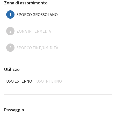
Zona di assorbimento
1
SPORCO GROSSOLANO
2
ZONA INTERMEDIA
3
SPORCO FINE/UMIDITÀ
Utilizzo
USO ESTERNO
USO INTERNO
Passaggio