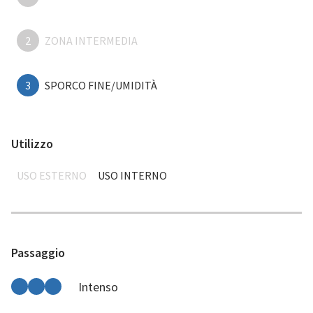
2
ZONA INTERMEDIA
3
SPORCO FINE/UMIDITÀ
Utilizzo
USO ESTERNO
USO INTERNO
Passaggio
Intenso