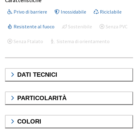
Caratteristiche
Privo di barriere
Inossidabile
Riciclabile
Resistente al fuoco
Sostenibile
Senza PVC
Senza Ftalato
Sistema di orientamento
DATI TECNICI
PARTICOLARITÀ
COLORI