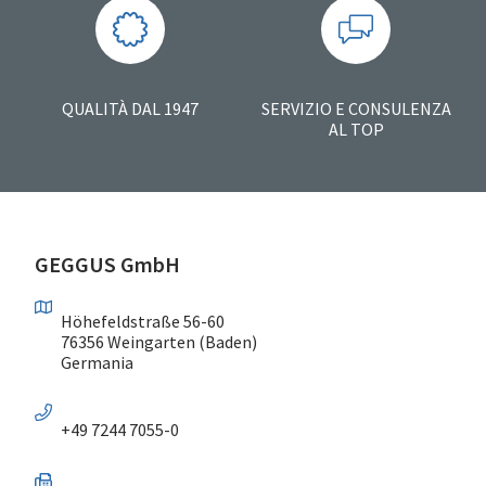
QUALITÀ DAL 1947
SERVIZIO E CONSULENZA
AL TOP
GEGGUS GmbH
Höhefeldstraße 56-60
76356 Weingarten (Baden)
Germania
+49 7244 7055-0