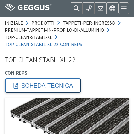
INIZIALE
PRODOTTI
TAPPETI-PER-INGRESSO
PREMIUM-TAPPETI-IN-PROFILO-DI-ALLUMINIO
TOP-CLEAN-STABIL-XL
TOP-CLEAN-STABIL-XL-22-CON-REPS
TOP CLEAN STABIL XL 22
CON REPS
SCHEDA TECNICA