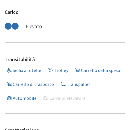
Carico
Elevato
Transitabilità
Sedia a rotelle
Trolley
Carrello della spesa
Carrello di trasporto
Transpallet
Automobile
Carrello elevatore