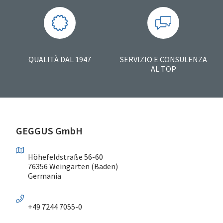
QUALITÀ DAL 1947
SERVIZIO E CONSULENZA
AL TOP
GEGGUS GmbH
Höhefeldstraße 56-60
76356 Weingarten (Baden)
Germania
+49 7244 7055-0