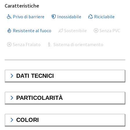
Caratteristiche
Privo di barriere
Inossidabile
Riciclabile
Resistente al fuoco
Sostenibile
Senza PVC
Senza Ftalato
Sistema di orientamento
DATI TECNICI
PARTICOLARITÀ
COLORI