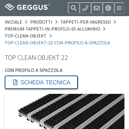
INIZIALE
PRODOTTI
TAPPETI-PER-INGRESSO
PREMIUM-TAPPETI-IN-PROFILO-DI-ALLUMINIO
TOP-CLEAN-OBJEKT
TOP-CLEAN-OBJEKT-22-CON-PROFILO-A-SPAZZOLA
TOP CLEAN OBJEKT 22
CON PROFILO A SPAZZOLA
SCHEDA TECNICA