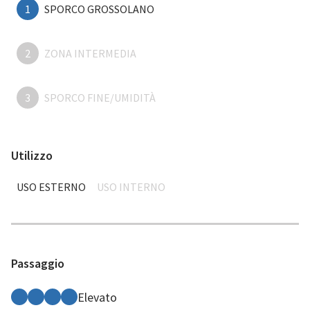
1
SPORCO GROSSOLANO
2
ZONA INTERMEDIA
3
SPORCO FINE/UMIDITÀ
Utilizzo
USO ESTERNO
USO INTERNO
Passaggio
Elevato