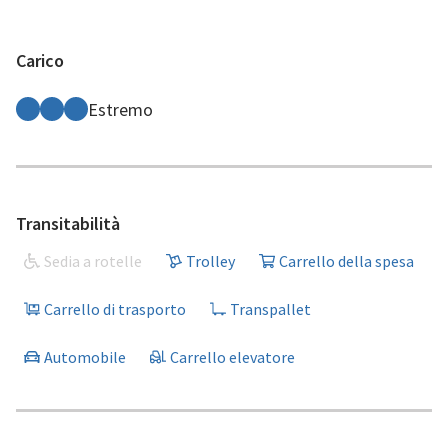
Carico
Estremo
Transitabilità
Sedia a rotelle
Trolley
Carrello della spesa
Carrello di trasporto
Transpallet
Automobile
Carrello elevatore