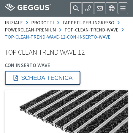
INIZIALE
PRODOTTI
TAPPETI-PER-INGRESSO
POWERCLEAN-PREMIUM
TOP-CLEAN-TREND-WAVE
TOP-CLEAN-TREND-WAVE-12-CON-INSERTO-WAVE
TOP CLEAN TREND WAVE 12
CON INSERTO WAVE
SCHEDA TECNICA