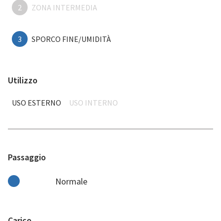
2
ZONA INTERMEDIA
3
SPORCO FINE/UMIDITÀ
Utilizzo
USO ESTERNO
USO INTERNO
Passaggio
Normale
Carico