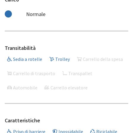
Normale
Transitabilità
Sedia a rotelle
Trolley
Carrello della spesa
Carrello di trasporto
Transpallet
Automobile
Carrello elevatore
Caratteristiche
Privo di barriere
Inossidabile
Riciclabile