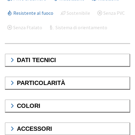
Resistente al fuoco
Sostenibile
Senza PVC
Senza Ftalato
Sistema di orientamento
DATI TECNICI
PARTICOLARITÀ
COLORI
ACCESSORI