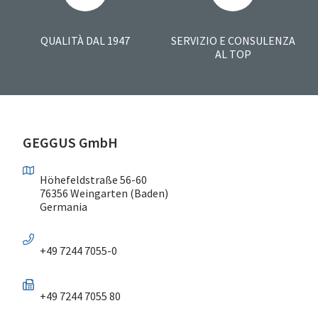
QUALITÀ DAL 1947
SERVIZIO E CONSULENZA
AL TOP
GEGGUS GmbH
Höhefeldstraße 56-60
76356 Weingarten (Baden)
Germania
+49 7244 7055-0
+49 7244 7055 80