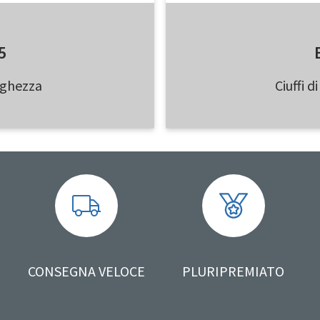
5
arghezza
Ciuffi 
CONSEGNA VELOCE
PLURIPREMIATO