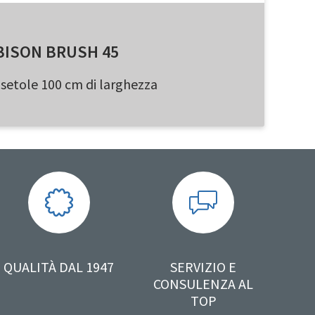
BISON BRUSH 45
di setole 100 cm di larghezza
QUALITÀ DAL 1947
SERVIZIO E
CONSULENZA AL
TOP