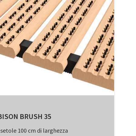
BISON BRUSH 35
di setole 100 cm di larghezza