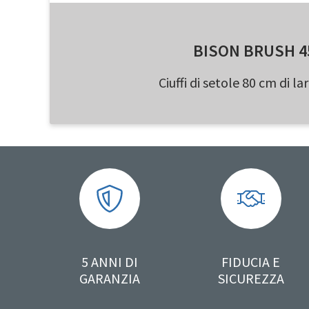
BISON BRUSH 4
Ciuffi di setole 80 cm di l
5 ANNI DI
FIDUCIA E
GARANZIA
SICUREZZA