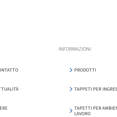
INFORMAZIONI
ONTATTO
PRODOTTI
TTUALITÀ
TAPPETI PER INGRE
IERE
TAPETTI PER AMBIEN
LAVORO