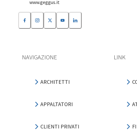
www.geggus.it
NAVIGAZIONE
LINK
ARCHITETTI
C
APPALTATORI
A
CLIENTI PRIVATI
F