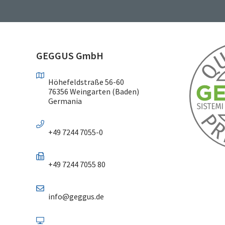
GEGGUS GmbH
Höhefeldstraße 56-60
76356 Weingarten (Baden)
Germania
+49 7244 7055-0
+49 7244 7055 80
info@geggus.de