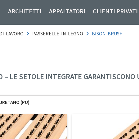
ARCHITETTI
APPALTATORI
CLIENTI PRIVATI
DI-LAVORO
PASSERELLE-IN-LEGNO
BISON-BRUSH
O – LE SETOLE INTEGRATE GARANTISCONO 
URETANO (PU)