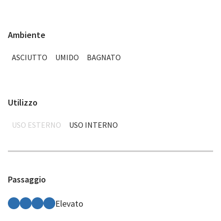
Ambiente
ASCIUTTO
UMIDO
BAGNATO
Utilizzo
USO ESTERNO
USO INTERNO
Passaggio
Elevato