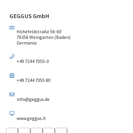
GEGGUS GmbH
Höhefeldstraße 56-60
76356 Weingarten (Baden)
Germania
+49 7244 7055-0
+49 7244 7055 80
info@geggus.de
www.geggus.it