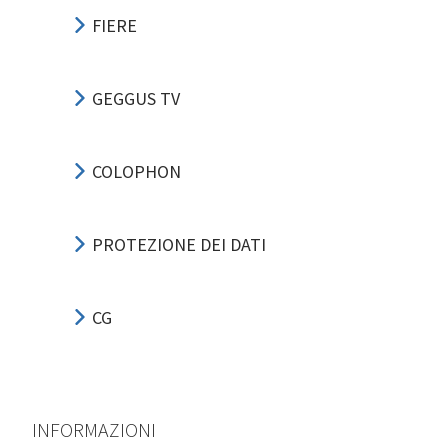
FIERE
GEGGUS TV
COLOPHON
PROTEZIONE DEI DATI
CG
INFORMAZIONI