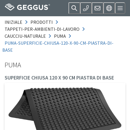
INIZIALE
PRODOTTI
TAPPETI-PER-AMBIENTI-DI-LAVORO
CAUCCIU-NATURALE
PUMA
PUMA-SUPERFICIE-CHIUSA-120-X-90-CM-PIASTRA-DI-
BASE
PUMA
SUPERFICIE CHIUSA 120 X 90 CM PIASTRA DI BASE