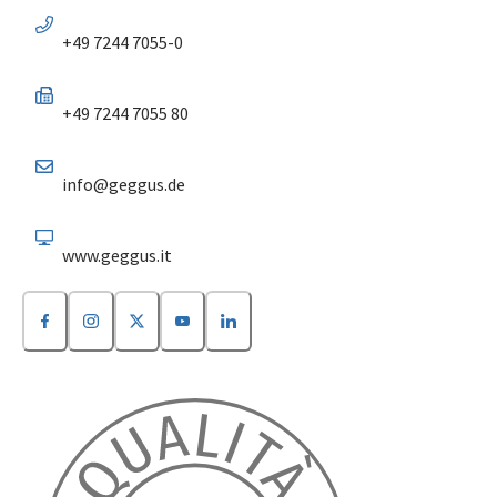
+49 7244 7055-0
+49 7244 7055 80
info@geggus.de
www.geggus.it