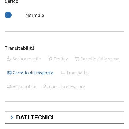
Carico
Normale
Transitabilità
Sedia a rotelle
Trolley
Carrello della spesa
Carrello di trasporto
Transpallet
Automobile
Carrello elevatore
DATI TECNICI