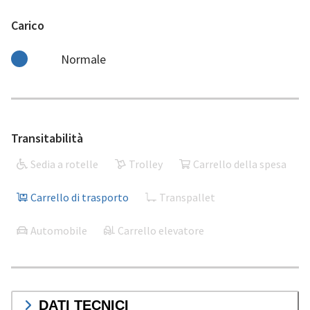
Carico
Normale
Transitabilità
Sedia a rotelle
Trolley
Carrello della spesa
Carrello di trasporto
Transpallet
Automobile
Carrello elevatore
DATI TECNICI