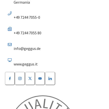
Germania
+49 7244 7055-0
+49 7244 7055 80
info@geggus.de
www.geggus.it