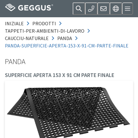
INIZIALE
PRODOTTI
TAPPETI-PER-AMBIENTI-DI-LAVORO
CAUCCIU-NATURALE
PANDA
PANDA-SUPERFICIE-APERTA-153-X-91-CM-PARTE-FINALE
PANDA
SUPERFICIE APERTA 153 X 91 CM PARTE FINALE