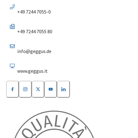
+49 7244 7055-0
+49 7244 7055 80
info@geggus.de
www.geggus.it