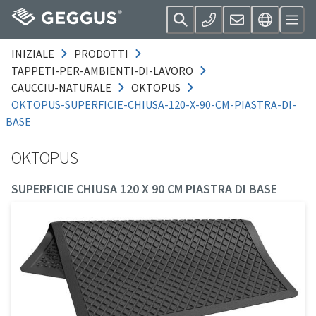
INIZIALE
PRODOTTI
TAPPETI-PER-AMBIENTI-DI-LAVORO
CAUCCIU-NATURALE
OKTOPUS
OKTOPUS-SUPERFICIE-CHIUSA-120-X-90-CM-PIASTRA-DI-
BASE
OKTOPUS
SUPERFICIE CHIUSA 120 X 90 CM PIASTRA DI BASE