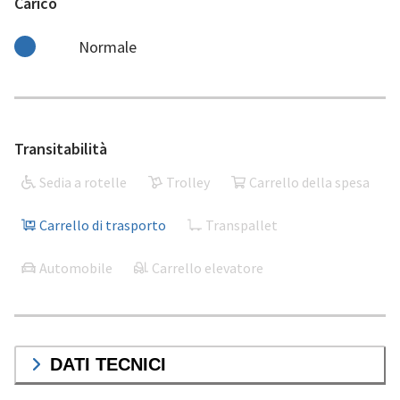
Carico
Normale
Transitabilità
Sedia a rotelle
Trolley
Carrello della spesa
Carrello di trasporto
Transpallet
Automobile
Carrello elevatore
DATI TECNICI