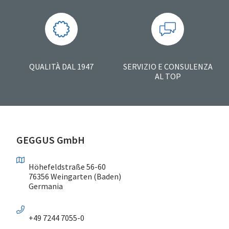
QUALITÀ DAL 1947
SERVIZIO E CONSULENZA
AL TOP
GEGGUS GmbH
Höhefeldstraße 56-60
76356 Weingarten (Baden)
Germania
+49 7244 7055-0