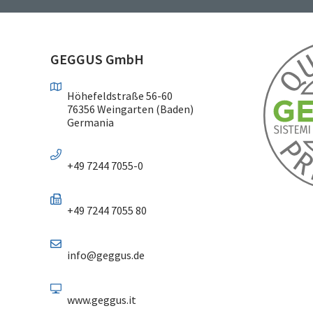
GEGGUS GmbH
Höhefeldstraße 56-60
76356 Weingarten (Baden)
Germania
+49 7244 7055-0
+49 7244 7055 80
info@geggus.de
www.geggus.it