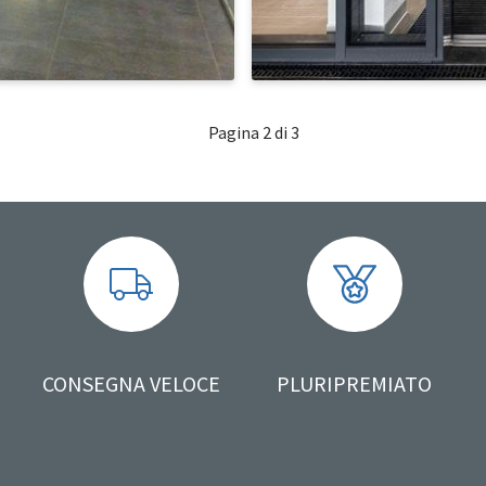
Pagina
2
di 3
CONSEGNA VELOCE
PLURIPREMIATO