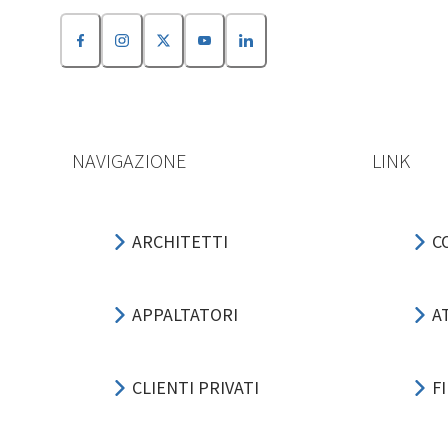
NAVIGAZIONE
LINK
ARCHITETTI
C
APPALTATORI
A
CLIENTI PRIVATI
F