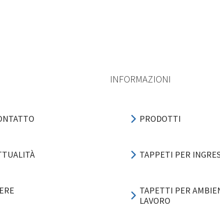
INFORMAZIONI
ONTATTO
PRODOTTI
TTUALITÀ
TAPPETI PER INGRE
IERE
TAPETTI PER AMBIEN
LAVORO