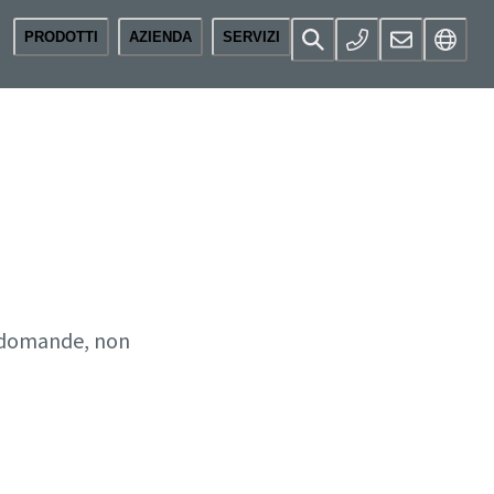
PRODOTTI
AZIENDA
SERVIZI
ri domande, non