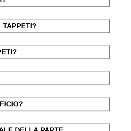
 TAPPETI?
PETI?
FICIO?
IALE DELLA PARTE