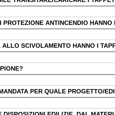
I PROTEZIONE ANTINCENDIO HANNO I
 ALLO SCIVOLAMENTO HANNO I TAP
MPIONE?
MANDATA PER QUALE PROGETTO/EDI
 DISPOSIZIONI EDILIZIE, DAL MATER