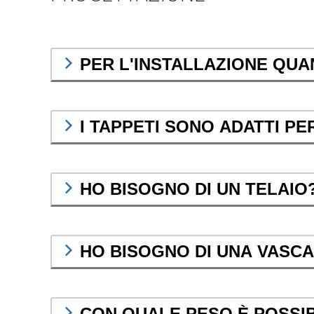
PER L'INSTALLAZIONE QU
I TAPPETI SONO ADATTI P
HO BISOGNO DI UN TELAIO
HO BISOGNO DI UNA VASCA
CON QUALE PESO È POSSIB