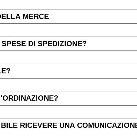
 DELLA MERCE
SPESE DI SPEDIZIONE?
LE?
L'ORDINAZIONE?
IBILE RICEVERE UNA COMUNICAZION