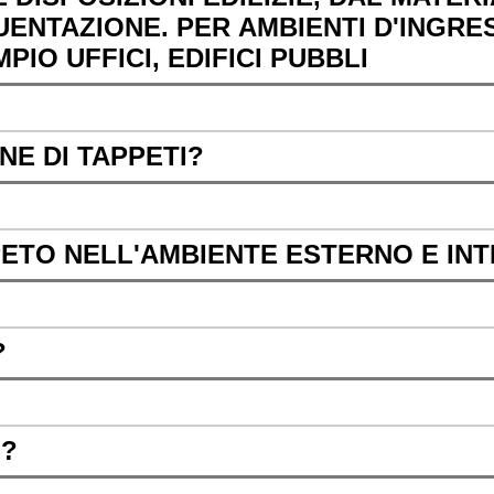
ENTAZIONE. PER AMBIENTI D'INGRE
IO UFFICI, EDIFICI PUBBLI
NE DI TAPPETI?
PETO NELL'AMBIENTE ESTERNO E IN
?
S?