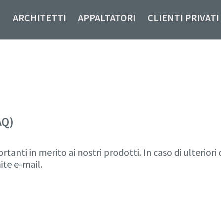
ARCHITETTI
APPALTATORI
CLIENTI PRIVATI
AQ)
rtanti in merito ai nostri prodotti. In caso di ulterio
ite e-mail.