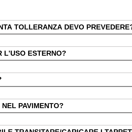
ANTA TOLLERANZA DEVO PREVEDERE
ER L'USO ESTERNO?
?
 NEL PAVIMENTO?
ILE TRANSITARE/CARICARE I TAPPET