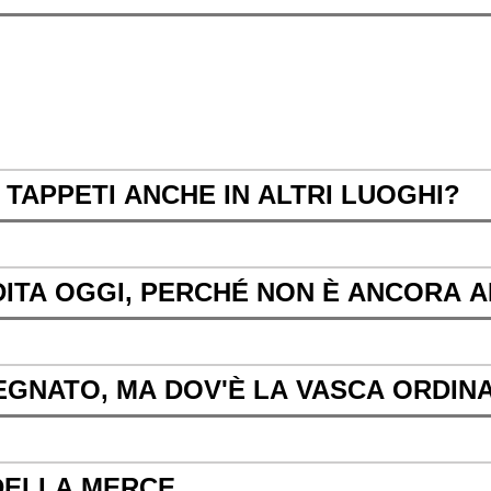
TAPPETI ANCHE IN ALTRI LUOGHI?
DITA OGGI, PERCHÉ NON È ANCORA A
EGNATO, MA DOV'È LA VASCA ORDINA
 DELLA MERCE