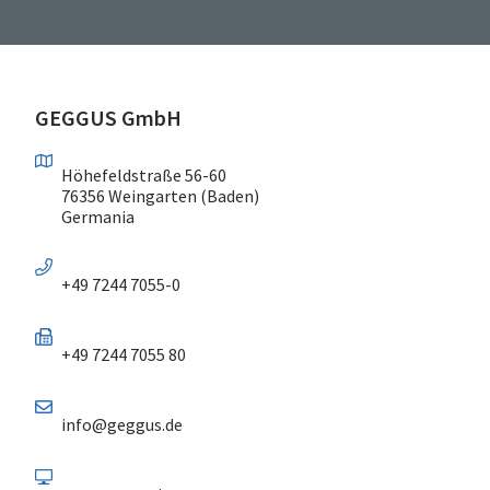
GEGGUS GmbH
Höhefeldstraße 56-60
76356 Weingarten (Baden)
Germania
+49 7244 7055-0
+49 7244 7055 80
info@geggus.de