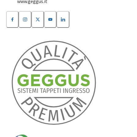
www.geggus.it