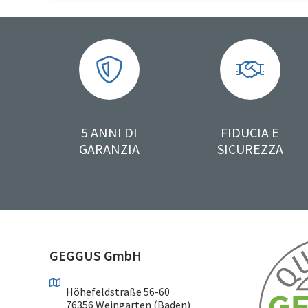
5 ANNI DI
FIDUCIA E
GARANZIA
SICUREZZA
GEGGUS GmbH
Höhefeldstraße 56-60
76356 Weingarten (Baden)