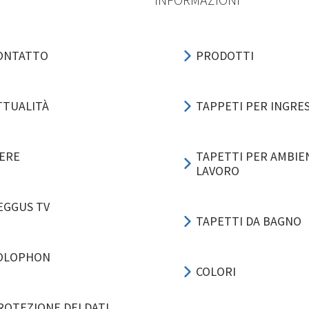
ONTATTO
PRODOTTI
TTUALITÀ
TAPPETI PER INGRE
IERE
TAPETTI PER AMBIEN
LAVORO
EGGUS TV
TAPETTI DA BAGNO
OLOPHON
COLORI
ROTEZIONE DEI DATI