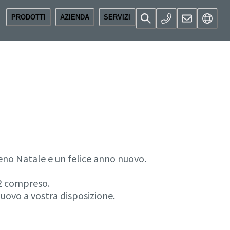
PRODOTTI
AZIENDA
SERVIZI
eno Natale e un felice anno nuovo.
22 compreso.