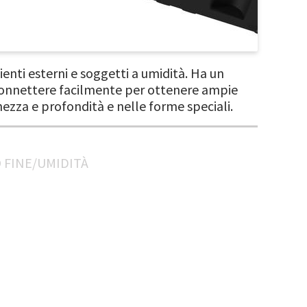
nti esterni e soggetti a umidità. Ha un
ò connettere facilmente per ottenere ampie
ghezza e profondità e nelle forme speciali.
 FINE/UMIDITÀ