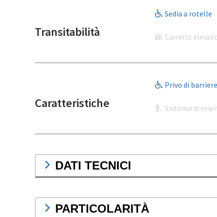
Sedia a rotelle
Transitabilità
Carrello elevat
Privo di barrier
Caratteristiche
Sistema di ori
DATI TECNICI
PARTICOLARITÀ