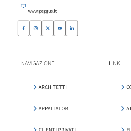
www.geggus.it
NAVIGAZIONE
LINK
ARCHITETTI
C
APPALTATORI
A
CLIENTI PRIVATI
F