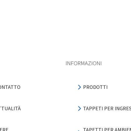
INFORMAZIONI
ONTATTO
PRODOTTI
TTUALITÀ
TAPPETI PER INGRE
IERE
TAPETTI PER AMBIEN