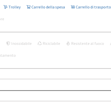
Trolley
Carrello della spesa
Carrello di trasporto
ore
e
Inossidabile
Riciclabile
Resistente al fuoco
entamento