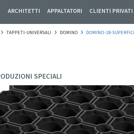
ARCHITETTI
APPALTATORI
CLIENTI PRIVATI
TAPPETI-UNIVERSALI
DOMINO
DOMINO-18-SUPERFICI
RODUZIONI SPECIALI