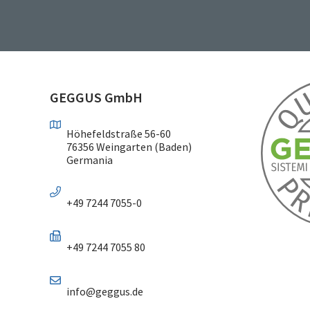
GEGGUS GmbH
Höhefeldstraße 56-60
76356 Weingarten (Baden)
Germania
+49 7244 7055-0
+49 7244 7055 80
info@geggus.de