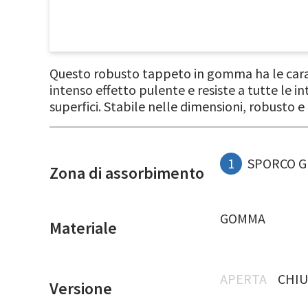
Questo robusto tappeto in gomma ha le caratt
intenso effetto pulente e resiste a tutte le
superfici. Stabile nelle dimensioni, robusto e
1
SPORCO 
Zona di assorbimento
GOMMA
Materiale
APERTA
CHIU
Versione