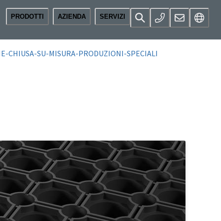
PRODOTTI
AZIENDA
SERVIZI
E-CHIUSA-SU-MISURA-PRODUZIONI-SPECIALI