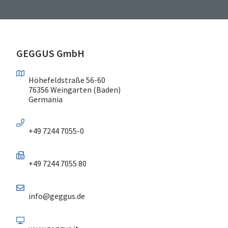
GEGGUS GmbH
Höhefeldstraße 56-60
76356 Weingarten (Baden)
Germania
+49 7244 7055-0
+49 7244 7055 80
info@geggus.de