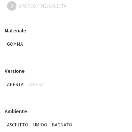
3
SPORCO FINE/UMIDITÀ
Materiale
GOMMA
Versione
APERTA
CHIUSA
Ambiente
ASCIUTTO
UMIDO
BAGNATO