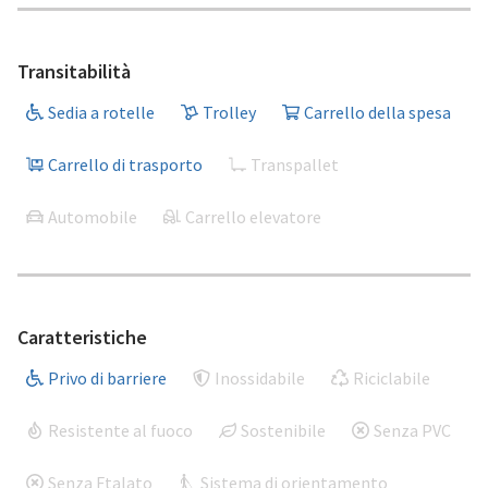
Transitabilità
Sedia a rotelle
Trolley
Carrello della spesa
Carrello di trasporto
Transpallet
Automobile
Carrello elevatore
Caratteristiche
Privo di barriere
Inossidabile
Riciclabile
Resistente al fuoco
Sostenibile
Senza PVC
Senza Ftalato
Sistema di orientamento