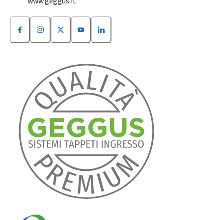
www.geggus.it