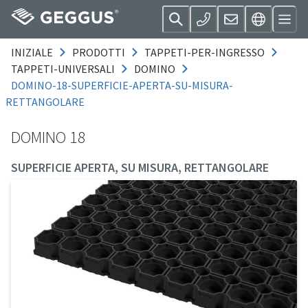
INIZIALE
PRODOTTI
TAPPETI-PER-INGRESSO
TAPPETI-UNIVERSALI
DOMINO
DOMINO-18-SUPERFICIE-APERTA-SU-MISURA-
RETTANGOLARE
DOMINO 18
SUPERFICIE APERTA, SU MISURA, RETTANGOLARE