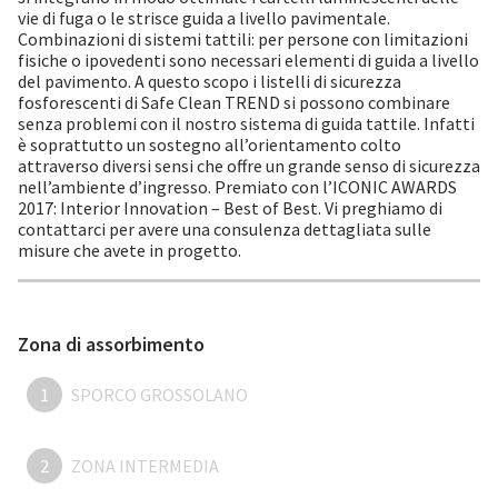
vie di fuga o le strisce guida a livello pavimentale.
Combinazioni di sistemi tattili: per persone con limitazioni
fisiche o ipovedenti sono necessari elementi di guida a livello
del pavimento. A questo scopo i listelli di sicurezza
fosforescenti di Safe Clean TREND si possono combinare
senza problemi con il nostro sistema di guida tattile. Infatti
è soprattutto un sostegno all’orientamento colto
attraverso diversi sensi che offre un grande senso di sicurezza
nell’ambiente d’ingresso. Premiato con l’ICONIC AWARDS
2017: Interior Innovation – Best of Best. Vi preghiamo di
contattarci per avere una consulenza dettagliata sulle
misure che avete in progetto.
Zona di assorbimento
1
SPORCO GROSSOLANO
2
ZONA INTERMEDIA