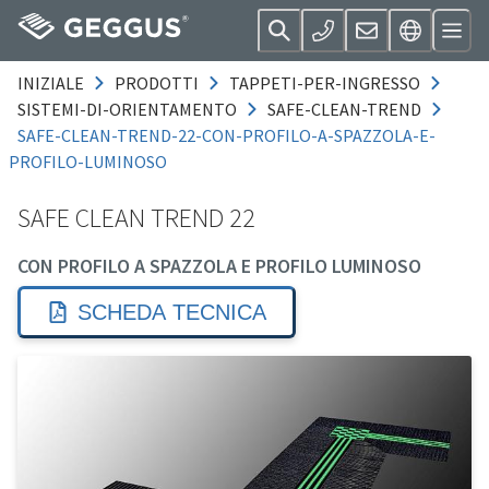
INIZIALE
PRODOTTI
TAPPETI-PER-INGRESSO
SISTEMI-DI-ORIENTAMENTO
SAFE-CLEAN-TREND
SAFE-CLEAN-TREND-22-CON-PROFILO-A-SPAZZOLA-E-
PROFILO-LUMINOSO
SAFE CLEAN TREND 22
CON PROFILO A SPAZZOLA E PROFILO LUMINOSO
SCHEDA TECNICA