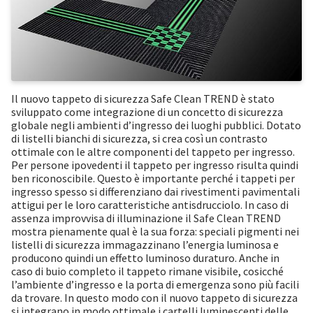
Il nuovo tappeto di sicurezza Safe Clean TREND è stato
sviluppato come integrazione di un concetto di sicurezza
globale negli ambienti d’ingresso dei luoghi pubblici. Dotato
di listelli bianchi di sicurezza, si crea così un contrasto
ottimale con le altre componenti del tappeto per ingresso.
Per persone ipovedenti il tappeto per ingresso risulta quindi
ben riconoscibile. Questo è importante perché i tappeti per
ingresso spesso si differenziano dai rivestimenti pavimentali
attigui per le loro caratteristiche antisdrucciolo. In caso di
assenza improvvisa di illuminazione il Safe Clean TREND
mostra pienamente qual è la sua forza: speciali pigmenti nei
listelli di sicurezza immagazzinano l’energia luminosa e
producono quindi un effetto luminoso duraturo. Anche in
caso di buio completo il tappeto rimane visibile, cosicché
l’ambiente d’ingresso e la porta di emergenza sono più facili
da trovare. In questo modo con il nuovo tappeto di sicurezza
si integrano in modo ottimale i cartelli luminescenti delle