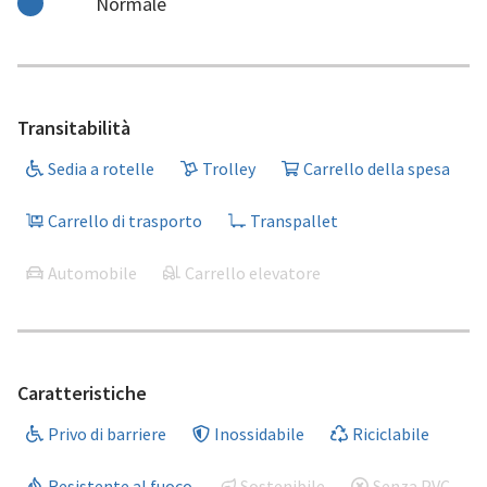
Normale
Transitabilità
Sedia a rotelle
Trolley
Carrello della spesa
Carrello di trasporto
Transpallet
Automobile
Carrello elevatore
Caratteristiche
Privo di barriere
Inossidabile
Riciclabile
Resistente al fuoco
Sostenibile
Senza PVC