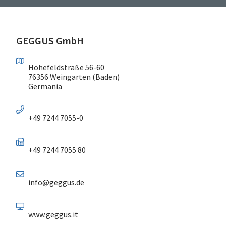
GEGGUS GmbH
Höhefeldstraße 56-60
76356 Weingarten (Baden)
Germania
+49 7244 7055-0
+49 7244 7055 80
info@geggus.de
www.geggus.it