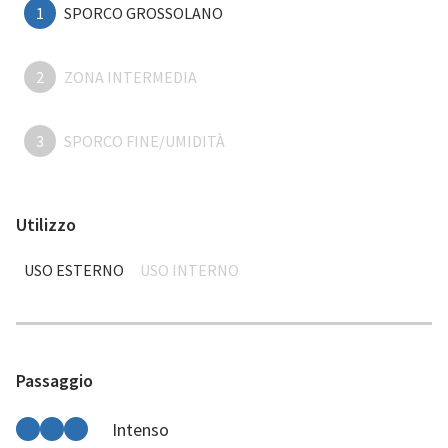
1
SPORCO GROSSOLANO
2
ZONA INTERMEDIA
3
SPORCO FINE/UMIDITÀ
Utilizzo
USO ESTERNO
USO INTERNO
Passaggio
Intenso