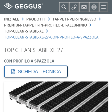
INIZIALE
PRODOTTI
TAPPETI-PER-INGRESSO
PREMIUM-TAPPETI-IN-PROFILO-DI-ALLUMINIO
TOP-CLEAN-STABIL-XL
TOP-CLEAN-STABIL-XL-27-CON-PROFILO-A-SPAZZOLA
TOP CLEAN STABIL XL 27
CON PROFILO A SPAZZOLA
SCHEDA TECNICA