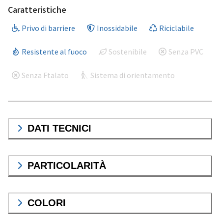
Caratteristiche
Privo di barriere
Inossidabile
Riciclabile
Resistente al fuoco
Sostenibile
Senza PVC
Senza Ftalato
Sistema di orientamento
DATI TECNICI
PARTICOLARITÀ
COLORI