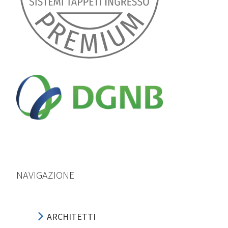
NAVIGAZIONE
ARCHITETTI