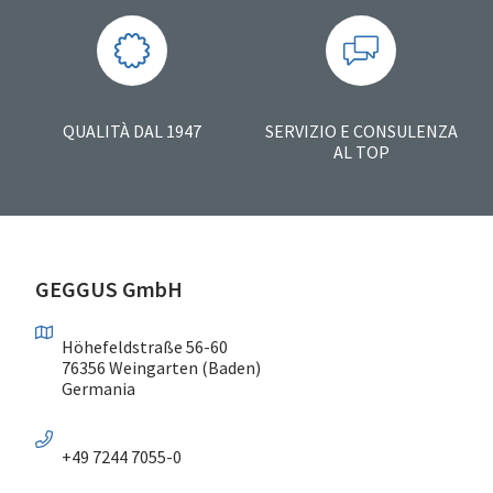
QUALITÀ DAL 1947
SERVIZIO E CONSULENZA
AL TOP
GEGGUS GmbH
Höhefeldstraße 56-60
76356 Weingarten (Baden)
Germania
+49 7244 7055-0