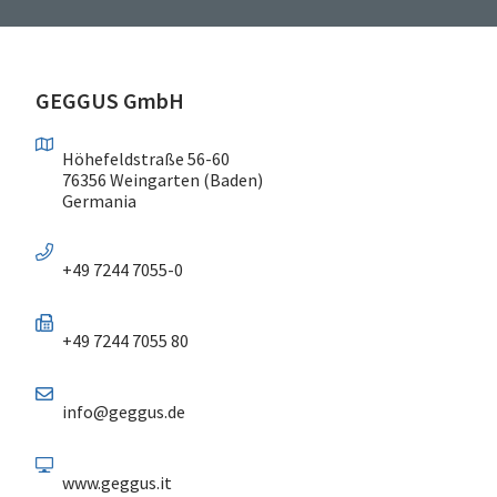
GEGGUS GmbH
Höhefeldstraße 56-60
76356 Weingarten (Baden)
Germania
+49 7244 7055-0
+49 7244 7055 80
info@geggus.de
www.geggus.it