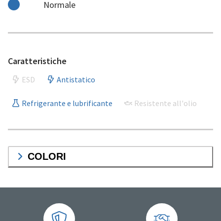
Normale
Caratteristiche
ESD
Antistatico
Refrigerante e lubrificante
Resistente all'olio
COLORI