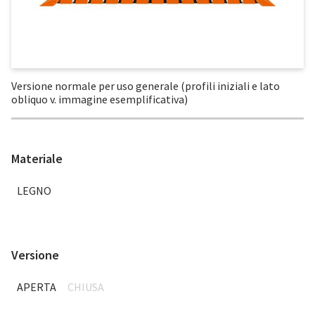
Versione normale per uso generale (profili iniziali e lato
obliquo v. immagine esemplificativa)
Materiale
LEGNO
Versione
APERTA
CHIUSA