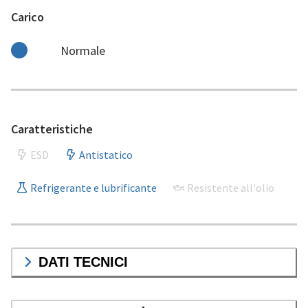
Carico
Normale
Caratteristiche
ESD
Antistatico
Refrigerante e lubrificante
Resistente all'olio
DATI TECNICI