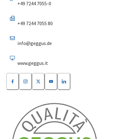
+49 7244 7055-0
+49 7244 7055 80
info@geggus.de
www.geggus.it