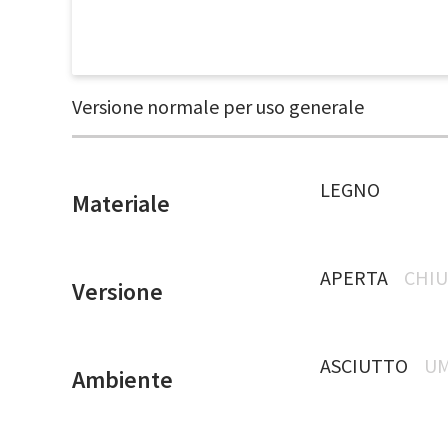
Versione normale per uso generale
LEGNO
Materiale
APERTA
CHIU
Versione
ASCIUTTO
UM
Ambiente