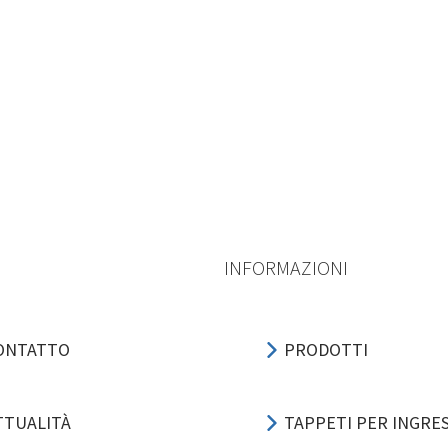
INFORMAZIONI
ONTATTO
PRODOTTI
TTUALITÀ
TAPPETI PER INGRE