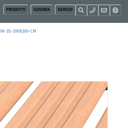
PRODOTTI
AZIENDA
SERVIZI
ON-35-100X200-CM