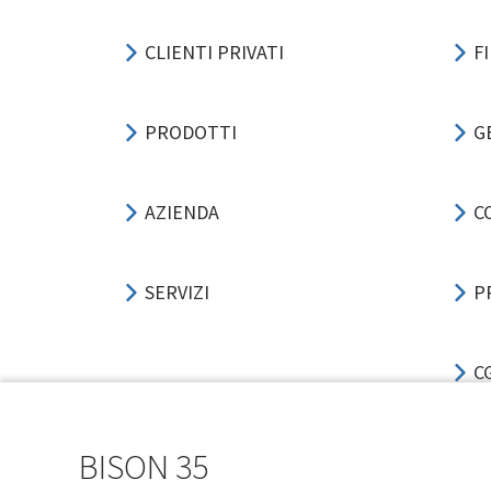
CLIENTI PRIVATI
F
PRODOTTI
G
AZIENDA
C
SERVIZI
P
C
BISON 35