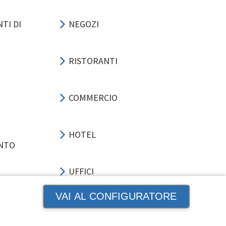
TI DI
NEGOZI
RISTORANTI
COMMERCIO
HOTEL
ENTO
UFFICI
VAI AL CONFIGURATORE
SPORT-EVENTI
NE