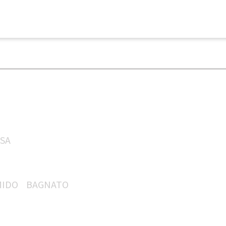
SA
IDO
BAGNATO