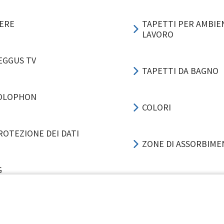
IERE
TAPETTI PER AMBIEN
LAVORO
EGGUS TV
TAPETTI DA BAGNO
OLOPHON
COLORI
ROTEZIONE DEI DATI
ZONE DI ASSORBIM
G
RUMORE D'IMPATTO
ESEMPI APPLICAZIO