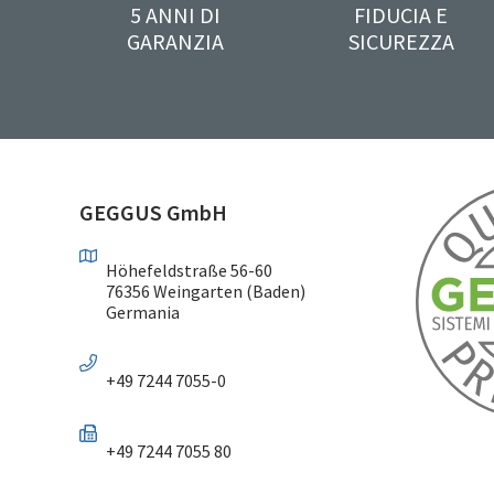
5 ANNI DI
FIDUCIA E
GARANZIA
SICUREZZA
GEGGUS GmbH
Höhefeldstraße 56-60
76356 Weingarten (Baden)
Germania
+49 7244 7055-0
+49 7244 7055 80