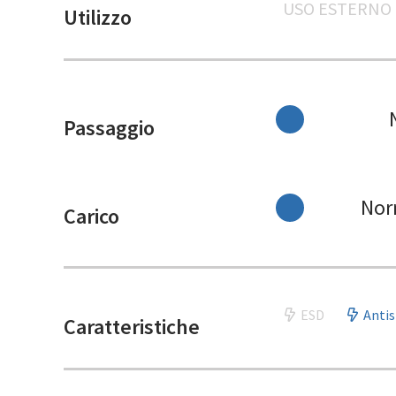
USO ESTERNO
Utilizzo
Passaggio
Nor
Carico
ESD
Antis
Caratteristiche