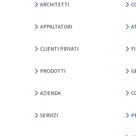
ARCHITETTI
C
APPALTATORI
A
CLIENTI PRIVATI
F
PRODOTTI
G
AZIENDA
C
SERVIZI
P