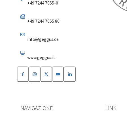
+49 7244 7055-0
+49 7244 7055 80
info@geggus.de
www.geggus.it
NAVIGAZIONE
LINK