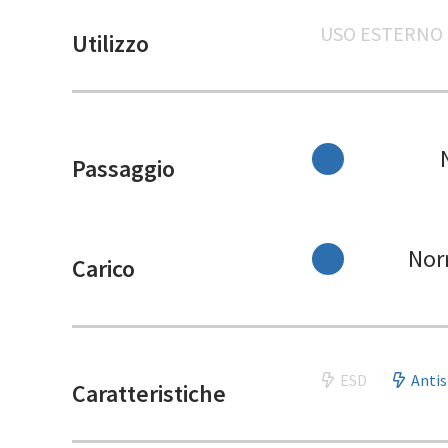
USO ESTERNO
Utilizzo
Passaggio
Nor
Carico
ESD
Antis
Caratteristiche