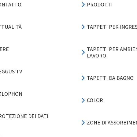
ONTATTO
PRODOTTI
TTUALITÀ
TAPPETI PER INGRE
IERE
TAPETTI PER AMBIEN
LAVORO
EGGUS TV
TAPETTI DA BAGNO
OLOPHON
COLORI
ROTEZIONE DEI DATI
ZONE DI ASSORBIM