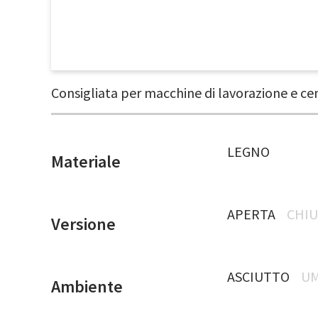
Consigliata per macchine di lavorazione e cen
LEGNO
Materiale
APERTA
CHIU
Versione
ASCIUTTO
UM
Ambiente