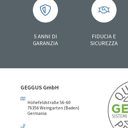
5 ANNI DI
FIDUCIA E
GARANZIA
SICUREZZA
GEGGUS GmbH
Höhefeldstraße 56-60
76356 Weingarten (Baden)
Germania