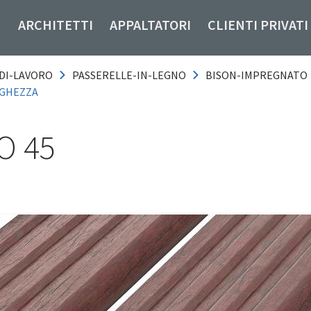
ARCHITETTI
APPALTATORI
CLIENTI PRIVATI
DI-LAVORO
PASSERELLE-IN-LEGNO
BISON-IMPREGNATO
RGHEZZA
O 45