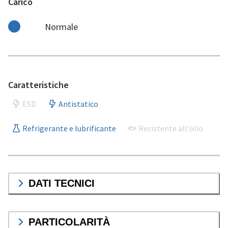
Carico
Normale
Caratteristiche
ESD
Antistatico
Refrigerante e lubrificante
Resistente all'olio
DATI TECNICI
PARTICOLARITÀ