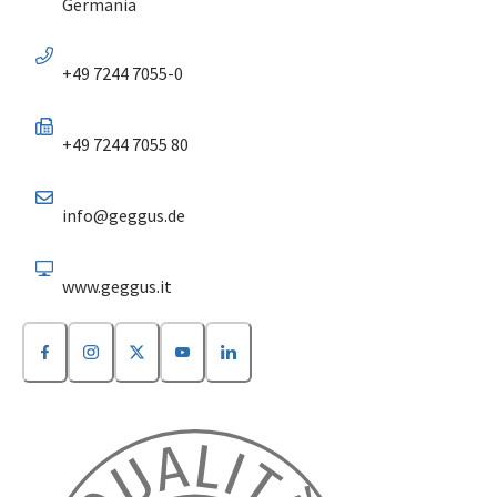
Germania
+49 7244 7055-0
+49 7244 7055 80
info@geggus.de
www.geggus.it