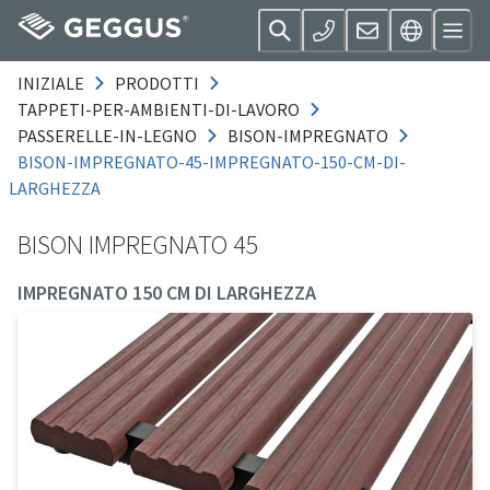
INIZIALE
PRODOTTI
TAPPETI-PER-AMBIENTI-DI-LAVORO
PASSERELLE-IN-LEGNO
BISON-IMPREGNATO
BISON-IMPREGNATO-45-IMPREGNATO-150-CM-DI-
LARGHEZZA
BISON IMPREGNATO 45
IMPREGNATO 150 CM DI LARGHEZZA